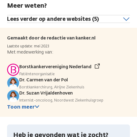
Meer weten?
Lees verder op andere websites (5)
Gemaakt door de redactie van kanker.nl
Laatste update: mei 2023
Met medewerking van:
Borstkankervereniging Nederland
Patiëntenorganisatie
Dr. Carmen van der Pol
Borstkankerchirurg, Alrijne Ziekenhuis
Dr. Suzan Vrijaldenhoven
Internist-oncoloog, Noordwest Ziekenhuisgroep
Toon meer
Heb je gevonden wat je zocht?