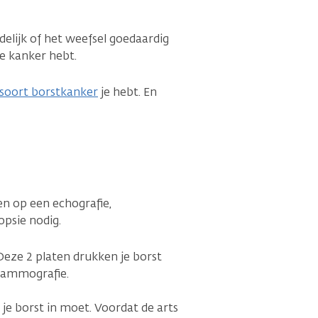
delijk of het weefsel goedaardig
je kanker hebt.
soort borstkanker
je hebt. En
ien op een echografie,
opsie nodig.
. Deze 2 platen drukken je borst
 mammografie.
e borst in moet. Voordat de arts