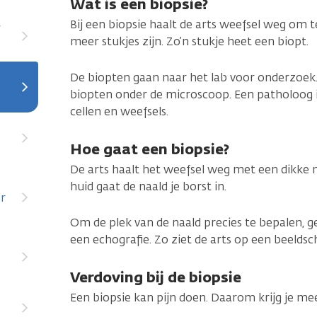
Wat is een biopsie?
Bij een biopsie haalt de arts weefsel weg om 
r
meer stukjes zijn. Zo’n stukje heet een biopt.
De biopten gaan naar het lab voor onderzoek
biopten onder de microscoop. Een patholoog i
cellen en weefsels.
Hoe gaat een biopsie?
De arts haalt het weefsel weg met een dikke na
huid gaat de naald je borst in.
r
Om de plek van de naald precies te bepalen, g
een echografie. Zo ziet de arts op een beeldsc
Verdoving bij de biopsie
Een biopsie kan pijn doen. Daarom krijg je me