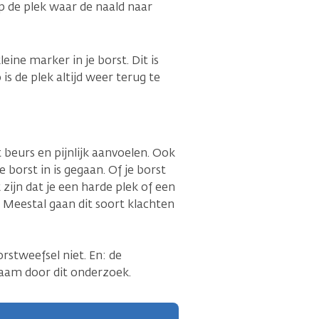
op de plek waar de naald naar
eine marker in je borst. Dit is
is de plek altijd weer terug te
 beurs en pijnlijk aanvoelen. Ook
 borst in is gegaan. Of je borst
zijn dat je een harde plek of een
. Meestal gaan dit soort klachten
rstweefsel niet. En: de
chaam door dit onderzoek.