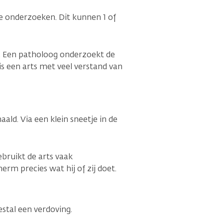
te onderzoeken. Dit kunnen 1 of
. Een patholoog onderzoekt de
s een arts met veel verstand van
ald. Via een klein sneetje in de
ebruikt de arts vaak
herm precies wat hij of zij doet.
estal een verdoving.