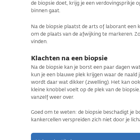
de biopsie doet, krijg je een verdovingsprikje 
binnen gaat.
Na de biopsie plaatst de arts of laborant een kl
om de plaats van de afwijking te markeren. Zo 
vinden.
Klachten na een biopsie
Na de biopsie kan je borst een paar dagen wat
kun je een blauwe plek krijgen waar de naald je
wordt daar wat dikker (zwelling). Het kan ook 
kleine knobbel voelt op de plek van de biopsie
vanzelf weer over.
Goed om te weten: de biopsie beschadigt je bo
kankercellen verspreiden zich niet door je li