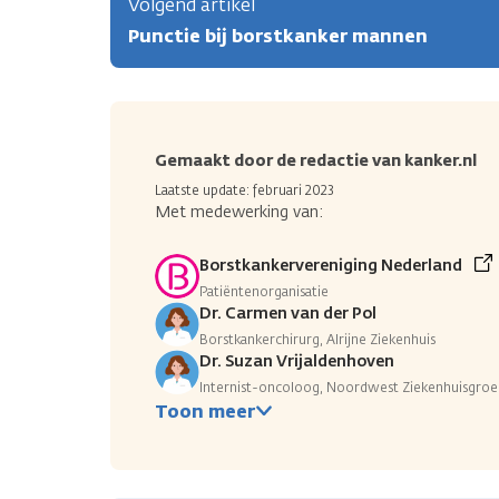
Volgend artikel
Punctie bij borstkanker mannen
Gemaakt door de redactie van kanker.nl
Laatste update: februari 2023
Met medewerking van:
Borstkankervereniging Nederland
Patiëntenorganisatie
Dr. Carmen van der Pol
Borstkankerchirurg, Alrijne Ziekenhuis
Dr. Suzan Vrijaldenhoven
Internist-oncoloog, Noordwest Ziekenhuisgroe
Toon meer