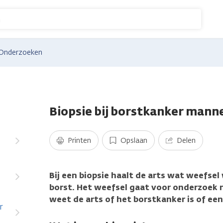
n
Onderzoeken
Biopsie bij borstkanker mann
Printen
Opslaan
Delen
Bij een biopsie haalt de arts wat weefsel 
borst. Het weefsel gaat voor onderzoek 
weet de arts of het borstkanker is of ee
r