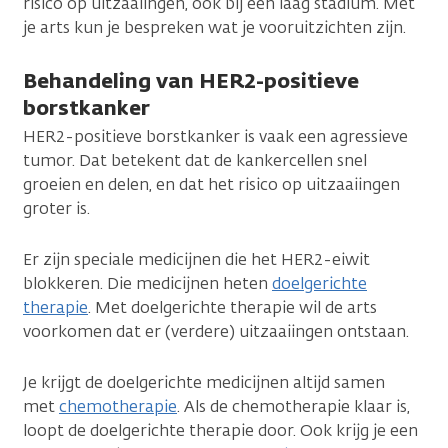
risico op uitzaaiingen, ook bij een laag stadium. Met
je arts kun je bespreken wat je vooruitzichten zijn.
Behandeling van HER2-positieve
borstkanker
HER2-positieve borstkanker is vaak een agressieve
tumor. Dat betekent dat de kankercellen snel
groeien en delen, en dat het risico op uitzaaiingen
groter is.
Er zijn speciale medicijnen die het HER2-eiwit
blokkeren. Die medicijnen heten
doelgerichte
therapie
. Met doelgerichte therapie wil de arts
voorkomen dat er (verdere) uitzaaiingen ontstaan.
Je krijgt de doelgerichte medicijnen altijd samen
met
chemotherapie
. Als de chemotherapie klaar is,
loopt de doelgerichte therapie door. Ook krijg je een