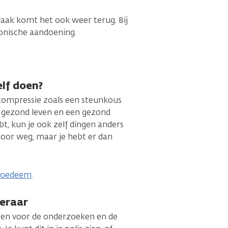
vaak komt het ook weer terug. Bij
onische aandoening.
elf doen?
ompressie zoals een steunkous
 gezond leven en een gezond
bt, kun je ook zelf dingen anders
oor weg, maar je hebt er dan
mfoedeem
.
keraar
sten voor de onderzoeken en de