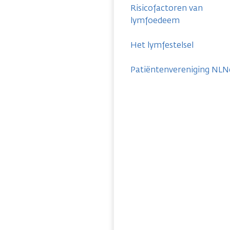
Risicofactoren van
lymfoedeem
Het lymfestelsel
Patiëntenvereniging NLN