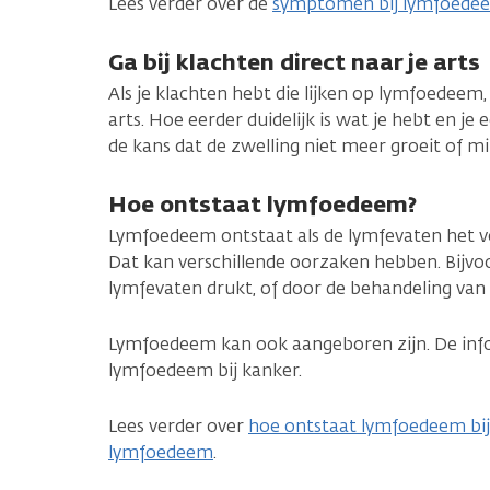
Lees verder over de
symptomen bij lymfoede
Ga bij klachten direct naar je arts
Als je klachten hebt die lijken op lymfoedeem,
arts. Hoe eerder duidelijk is wat je hebt en je
de kans dat de zwelling niet meer groeit of m
Hoe ontstaat lymfoedeem?
Lymfoedeem ontstaat als de lymfevaten het v
Dat kan verschillende oorzaken hebben. Bijv
lymfevaten drukt, of door de behandeling van 
Lymfoedeem kan ook aangeboren zijn. De info
lymfoedeem bij kanker.
Lees verder over
hoe ontstaat lymfoedeem bij
lymfoedeem
.