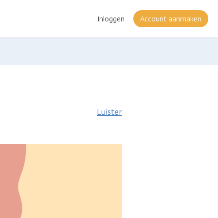
Inloggen
Account aanmaken
Luister