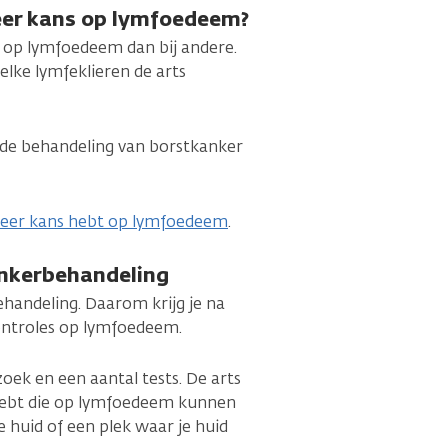
eer kans op lymfoedeem?
 op lymfoedeem dan bij andere.
elke lymfeklieren de arts
de behandeling van borstkanker
meer kans hebt op lymfoedeem
.
ankerbehandeling
handeling. Daarom krijg je na
controles op lymfoedeem.
oek en een aantal tests. De arts
 hebt die op lymfoedeem kunnen
e huid of een plek waar je huid