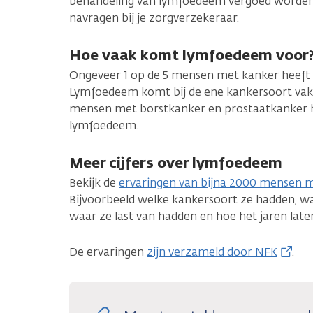
behandeling van lymfoedeem vergoed worden. Je
navragen bij je zorgverzekeraar.
Hoe vaak komt lymfoedeem voor
Ongeveer 1 op de 5 mensen met kanker heeft 
Lymfoedeem komt bij de ene kankersoort vaker
mensen met borstkanker en prostaatkanker h
lymfoedeem.
Meer cijfers over lymfoedeem
Bekijk de
ervaringen van bijna 2000 mensen 
Bijvoorbeeld welke kankersoort ze hadden, w
waar ze last van hadden en hoe het jaren late
De ervaringen
zijn verzameld door NFK
.