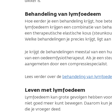
dikker is.
Behandeling van lymfoedeem
Hoe eerder je een behandeling krijgt, hoe be
lymfoedeem krijgen een combinatie van behan
een therapeutische elastische kous (steunkou
Welke behandelingen je precies krijgt, ligt aan 
Je krijgt de behandelingen meestal van een 
van een oedeemfysiotherapeut. Als je een steu
aangemeten door een compressiespecialist.
Lees verder over de
behandeling van lymfoed
Leven met lymfoedeem
Lymfoedeem kan grote gevolgen hebben voor j
niet goed meer kunt bewegen. Daarom kun je
die je vroeger deed.