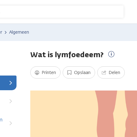
n
r
Algemeen
Wat is lymfoedeem?
Meer
informatie
Printen
Opslaan
Delen
m