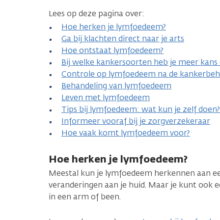
Lees op deze pagina over:
Hoe herken je lymfoedeem?
Ga bij klachten direct naar je arts
Hoe ontstaat lymfoedeem?
Bij welke kankersoorten heb je meer kan
Controle op lymfoedeem na de kankerbeh
Behandeling van lymfoedeem
Leven met lymfoedeem
Tips bij lymfoedeem: wat kun je zelf doen?
Informeer vooraf bij je zorgverzekeraar
Hoe vaak komt lymfoedeem voor?
Hoe herken je lymfoedeem?
Meestal kun je lymfoedeem herkennen aan een
veranderingen aan je huid. Maar je kunt ook
in een arm of been.