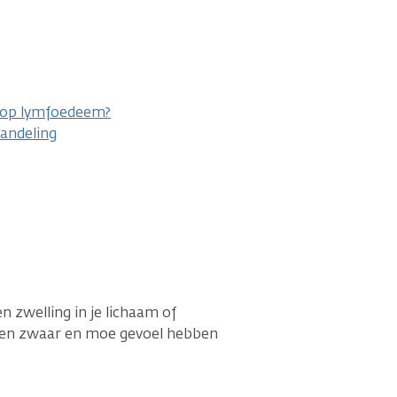
s op lymfoedeem?
andeling
 zwelling in je lichaam of
 een zwaar en moe gevoel hebben