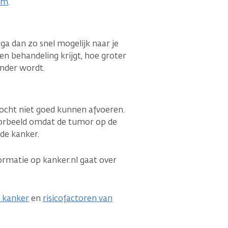
em
.
 ga dan zo snel mogelijk naar je
 een behandeling krijgt, hoe groter
inder wordt.
ocht niet goed kunnen afvoeren.
oorbeeld omdat de tumor op de
de kanker.
rmatie op kanker.nl gaat over
 kanker
en
risicofactoren van