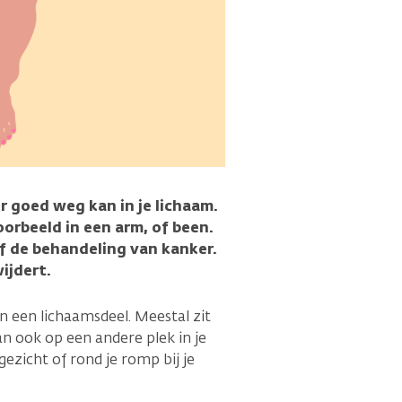
 goed weg kan in je lichaam.
oorbeeld in een arm, of been.
 de behandeling van kanker.
ijdert.
in een lichaamsdeel. Meestal zit
an ook op een andere plek in je
gezicht of rond je romp bij je