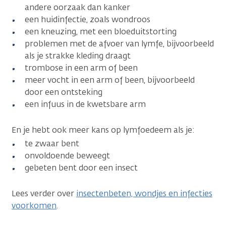
andere oorzaak dan kanker
een huidinfectie, zoals wondroos
een kneuzing, met een bloeduitstorting
problemen met de afvoer van lymfe, bijvoorbeeld
als je strakke kleding draagt
trombose in een arm of been
meer vocht in een arm of been, bijvoorbeeld
door een ontsteking
een infuus in de kwetsbare arm
En je hebt ook meer kans op lymfoedeem als je:
te zwaar bent
onvoldoende beweegt
gebeten bent door een insect
Lees verder over
insectenbeten, wondjes en infecties
voorkomen
.