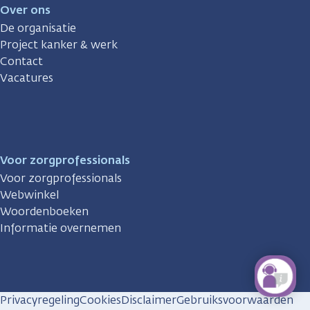
Over ons
De organisatie
Project kanker & werk
Contact
Vacatures
Voor zorgprofessionals
Voor zorgprofessionals
Webwinkel
Woordenboeken
Informatie overnemen
Privacyregeling
Cookies
Disclaimer
Gebruiksvoorwaarden