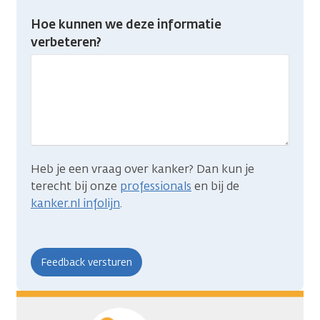
Heb
Hoe kunnen we deze informatie
je
verbeteren?
gevonden
wat
je
zocht?
Heb je een vraag over kanker? Dan kun je
terecht bij onze
professionals
en bij de
kanker.nl infolijn
.