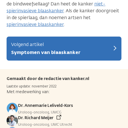
de bindweefsellaag? Dan heet de kanker
niet-
spierinvasieve blaaskanker
. Als de kanker doorgroeit
in de spierlaag, dan noemen artsen het
spierinvasieve blaaskanker
.
Volgend artikel
Symptomen van blaaskanker
Gemaakt door de redactie van kanker.nl
Laatste update: november 2022
Met medewerking van:
Dr. Annemarie Leliveld-Kors
Uroloog-oncoloog, UMCG
Dr. Richard Meijer
Uroloog-oncoloog, UMC Utrecht