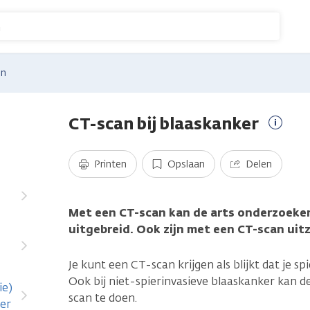
n
en
CT-scan bij blaaskanker
Meer
inform
Printen
Opslaan
Delen
Met een CT-scan kan de arts onderzoeken
uitgebreid. Ook zijn met een CT-scan uitz
Je kunt een CT-scan krijgen als blijkt dat je s
Ook bij niet-spierinvasieve blaaskanker kan d
ie)
scan te doen.
ker