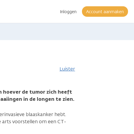
Inloggen
Account aanmaken
atie
Luister
 hoever de tumor zich heeft
aaiingen in de longen te zien.
pierinvasieve blaaskanker hebt.
e arts voorstellen om een CT-