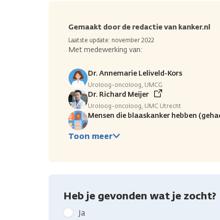
Gemaakt door de redactie van kanker.nl
Laatste update: november 2022
Met medewerking van:
Dr. Annemarie Leliveld-Kors
Uroloog-oncoloog, UMCG
Dr. Richard Meijer
Uroloog-oncoloog, UMC Utrecht
Mensen die blaaskanker hebben (geha
Toon meer
Heb je gevonden wat je zocht?
Geef
Ja