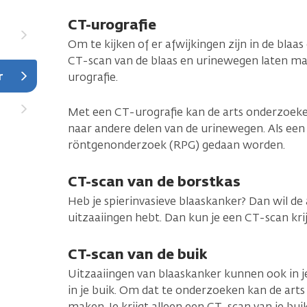
CT-urografie
Om te kijken of er afwijkingen zijn in de blaa
CT-scan van de blaas en urinewegen laten m
r
urografie.
Met een CT-urografie kan de arts onderzoeke
naar andere delen van de urinewegen. Als een
röntgenonderzoek (RPG) gedaan worden.
CT-scan van de borstkas
Heb je spierinvasieve blaaskanker? Dan wil de a
uitzaaiingen hebt. Dan kun je een CT-scan kri
CT-scan van de buik
Uitzaaiingen van blaaskanker kunnen ook in je 
in je buik. Om dat te onderzoeken kan de arts
maken. Je krijgt alleen een CT-scan van je buik