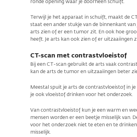
ronde opening waar je doorheen schuift.
Terwijl je het apparaat in schuift, maakt de C
staat een ander stukje van de binnenkant van j
arts zien of er een tumor zit. En ook hoe gro
heeft. Je arts kan ook zien of er uitzaaiingen zi
CT-scan met contrastvloeistof
Bij een CT-scan gebruikt de arts vaak contrast
kan de arts de tumor en uitzaaiingen beter zi
Meestal spuit je arts de contrastvloeistof in 
je ook vloeistof drinken voor het onderzoek.
Van contrastvloeistof kun je een warm en we
mensen worden er een beetje misselijk van. De
voor het onderzoek niet te eten en te drinken
misselijk.