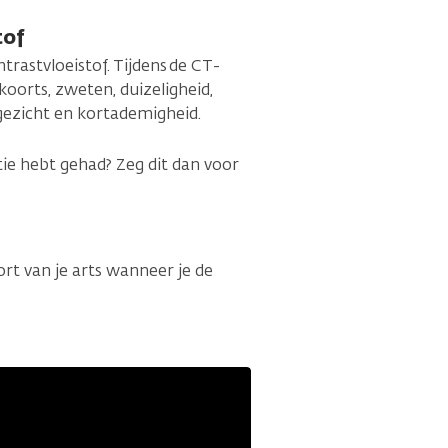
tof
astvloeistof. Tijdens de CT-
koorts, zweten, duizeligheid,
 gezicht en kortademigheid.
tie hebt gehad? Zeg dit dan voor
rt van je arts wanneer je de