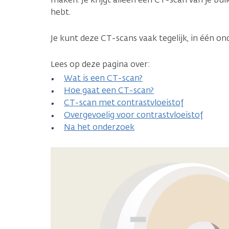
hebt.
Je kunt deze CT-scans vaak tegelijk, in één on
Lees op deze pagina over:
Wat is een CT-scan?
Hoe gaat een CT-scan?
CT-scan met contrastvloeistof
Overgevoelig voor contrastvloeistof
Na het onderzoek