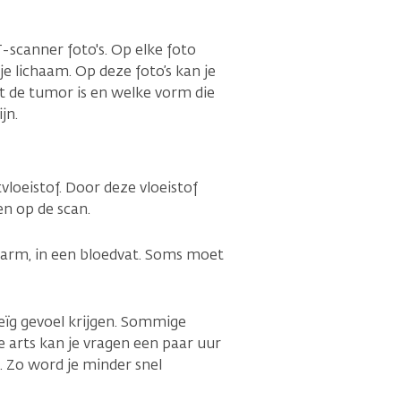
T-scanner foto's. Op elke foto
e lichaam. Op deze foto’s kan je
ot de tumor is en welke vorm die
jn.
vloeistof. Door deze vloeistof
en op de scan.
je arm, in een bloedvat. Soms moet
eïg gevoel krijgen. Sommige
 arts kan je vragen een paar uur
. Zo word je minder snel