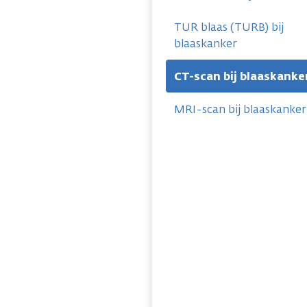
TUR blaas (TURB) bij
blaaskanker
CT-scan bij blaaskanke
MRI-scan bij blaaskanker