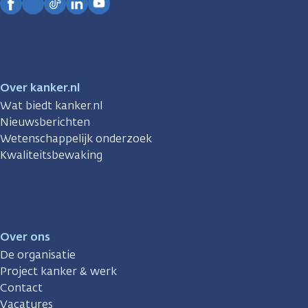
Facebook
Instagram
TikTok
LinkedIn
YouTube
Over kanker.nl
Wat biedt kanker.nl
Nieuwsberichten
Wetenschappelijk onderzoek
Kwaliteitsbewaking
Over ons
De organisatie
Project kanker & werk
Contact
Vacatures