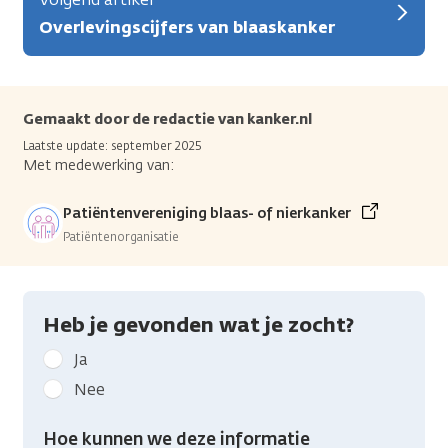
Overlevingscijfers van blaaskanker
Gemaakt door de redactie van kanker.nl
Laatste update: september 2025
Met medewerking van:
Patiëntenvereniging blaas- of nierkanker
Patiëntenorganisatie
Heb je gevonden wat je zocht?
Geef
Ja
kanker.nl
Nee
feedback:
Heb
Hoe kunnen we deze informatie