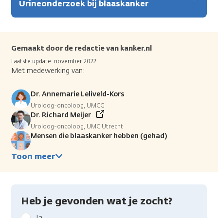
Urineonderzoek bij blaaskanker
Gemaakt door de redactie van kanker.nl
Laatste update: november 2022
Met medewerking van:
Dr. Annemarie Leliveld-Kors
Uroloog-oncoloog, UMCG
Dr. Richard Meijer
Uroloog-oncoloog, UMC Utrecht
Mensen die blaaskanker hebben (gehad)
Toon meer
Heb je gevonden wat je zocht?
Geef
Ja