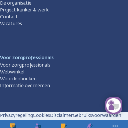
De organisatie
Project kanker & werk
Contact
Vacatures
Voor zorgprofessionals
Voor zorgprofessionals
Webwinkel
Woordenboeken
Informatie overnemen
Privacyregeling
Cookies
Disclaimer
Gebruiksvoorwaarden
Huisregels