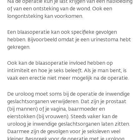
Na de operatie kun je last krijgen van een nabloeding
of van een ontsteking van de wond. Ook een
longontsteking kan voorkomen.
Een blaasoperatie kan ook specifieke gevolgen
hebben. Bijvoorbeeld omdat je een urinestoma hebt
gekregen.
Ook kan de blaasoperatie invloed hebben op
intimiteit en hoe je seks beleeft. Als je man bent, is
vaak een erectie niet meer mogelijk na de operatie.
De uroloog moet soms bij de operatie de inwendige
geslachtsorganen verwijderen. Dat zijn je prostaat
(bij mannen) of je vagina, baarmoeder en
eierstokken (bij vrouwen). Steeds vaker kan de
uroloog je inwendige geslachtsorganen laten zitten.
Daarmee zijn de gevolgen voor je seksleven veel
kleiner. Bespreek voor de operatie met je uroloog