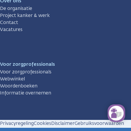
Over ons
De organisatie
Project kanker & werk
Contact
Vacatures
Voor zorgprofessionals
Voor zorgprofessionals
Webwinkel
Woordenboeken
Informatie overnemen
Privacyregeling
Cookies
Disclaimer
Gebruiksvoorwaarden
Huisregels