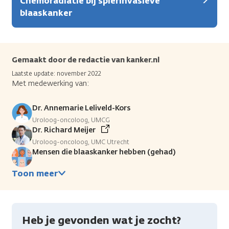
Chemoradiatie bij spierinvasieve
blaaskanker
Gemaakt door de redactie van kanker.nl
Laatste update: november 2022
Met medewerking van:
Dr. Annemarie Leliveld-Kors
Uroloog-oncoloog, UMCG
Dr. Richard Meijer
Uroloog-oncoloog, UMC Utrecht
Mensen die blaaskanker hebben (gehad)
Toon meer
Heb je gevonden wat je zocht?