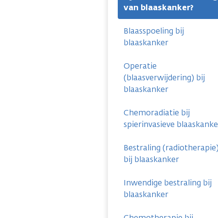
van blaaskanker?
Blaasspoeling bij
blaaskanker
Operatie
(blaasverwijdering) bij
blaaskanker
Chemoradiatie bij
spierinvasieve blaaskanke
Bestraling (radiotherapie
bij blaaskanker
Inwendige bestraling bij
blaaskanker
Chemotherapie bij