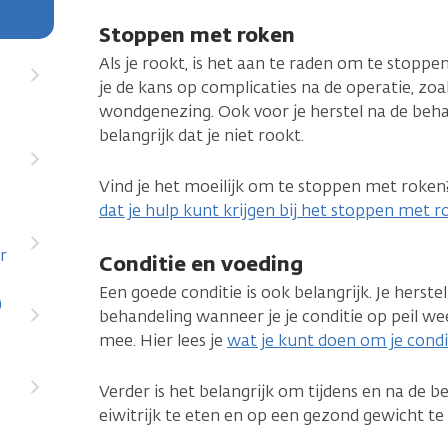
Stoppen met roken
Als je rookt, is het aan te raden om te stop
je de kans op complicaties na de operatie, z
wondgenezing. Ook voor je herstel na de beh
belangrijk dat je niet rookt.
Vind je het moeilijk om te stoppen met roken
dat je hulp kunt krijgen bij het stoppen met 
r
Conditie en voeding
Een goede conditie is ook belangrijk. Je herste
)
behandeling wanneer je je conditie op peil we
mee. Hier lees je
wat je kunt doen om je cond
Verder is het belangrijk om tijdens en na de 
eiwitrijk te eten en op een gezond gewicht te 