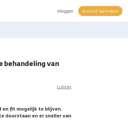
Inloggen
Account aanmaken
de behandeling van
Luister
en fit mogelijk te blijven.
e doorstaan en er sneller van