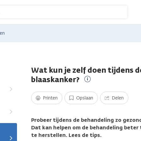
n
gen
Wat kun je zelf doen tijdens 
blaaskanker?
Meer
informatie
Printen
Opslaan
Delen
Probeer tijdens de behandeling zo gezond 
Dat kan helpen om de behandeling beter t
te herstellen. Lees de tips.