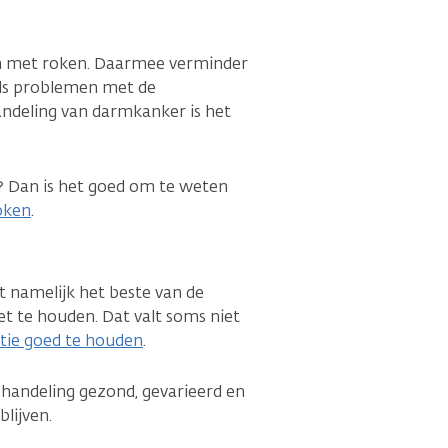
pen met roken. Daarmee verminder
oals problemen met de
andeling van darmkanker is het
? Dan is het goed om te weten
roken
.
lt namelijk het beste van de
et te houden. Dat valt soms niet
itie goed te houden
.
behandeling gezond, gevarieerd en
blijven.