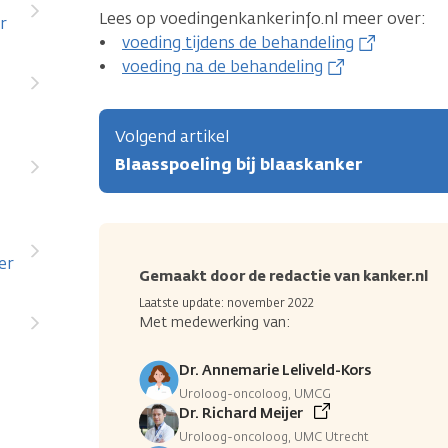
Lees op voedingenkankerinfo.nl meer over:
r
•
voeding tijdens de behandeling
•
voeding na de behandeling
Volgend artikel
Blaasspoeling bij blaaskanker
er
Gemaakt door de redactie van kanker.nl
Laatste update: november 2022
Met medewerking van:
Dr. Annemarie Leliveld-Kors
Uroloog-oncoloog, UMCG
Dr. Richard Meijer
Uroloog-oncoloog, UMC Utrecht