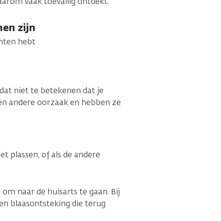
aarom vaak toevallig ontdekt.
en zijn
chten hebt
 dat niet te betekenen dat je
een andere oorzaak en hebben ze
het plassen, of als de andere
 om naar de huisarts te gaan. Bij
n blaasontsteking die terug