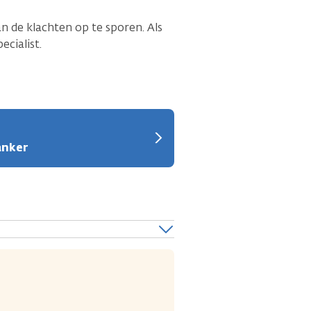
 de klachten op te sporen. Als
ecialist.
anker