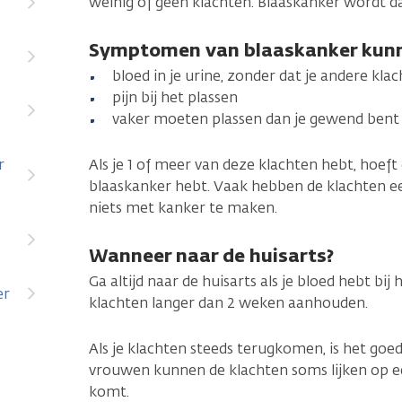
weinig of geen klachten. Blaaskanker wordt d
Symptomen van blaaskanker kunn
bloed in je urine, zonder dat je andere kla
pijn bij het plassen
vaker moeten plassen dan je gewend bent
r
Als je 1 of meer van deze klachten hebt, hoeft
blaaskanker hebt. Vaak hebben de klachten 
niets met kanker te maken.
Wanneer naar de huisarts?
Ga altijd naar de huisarts als je bloed hebt bij 
er
klachten langer dan 2 weken aanhouden.
Als je klachten steeds terugkomen, is het goed
vrouwen kunnen de klachten soms lijken op ee
komt.