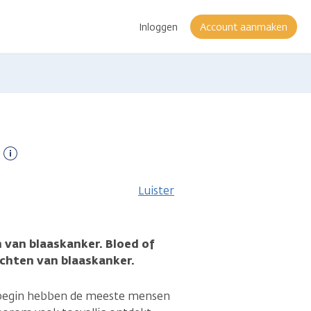
Inloggen
Account aanmaken
Meer
informatie
Luister
n van blaaskanker. Bloed of
lachten van blaaskanker.
t begin hebben de meeste mensen