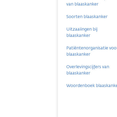
van blaaskanker
Soorten blaaskanker
Uitzaaiingen bij
blaaskanker
Patiëntenorganisatie voo
blaaskanker
Overlevingscijfers van
blaaskanker
Woordenboek blaaskank