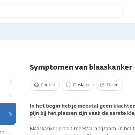
n
Symptomen van blaaskanker
Printen
Opslaan
Delen
In het begin heb je meestal geen klachte
pijn bij het plassen zijn vaak de eerste k
Blaaskanker groeit meestal langzaam. In he
en