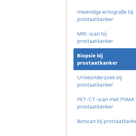
Inwendige echografie bij
prostaatkanker
MRI-scan bij
prostaatkanker
Biopsie bij
prostaatkanker
Urineonderzoek bij
prostaatkanker
PET-CT-scan met PSMA b
prostaatkanker
Botscan bij prostaatkank