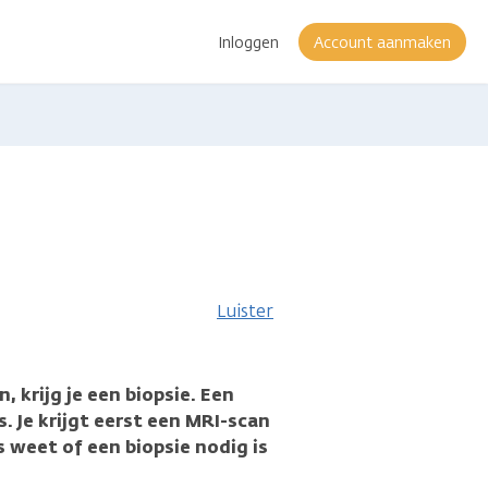
Inloggen
Account aanmaken
eer
nformatie
Luister
 krijg je een biopsie. Een
s. Je krijgt eerst een MRI-scan
 weet of een biopsie nodig is