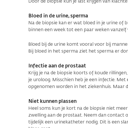
Door de biopsie kun je last krijgen van klachte
Bloed in de urine, sperma
Na de biopsie kan er wat bloed in je urine of bi
binnen een week tot een paar weken vanzelf 
Bloed bij de urine komt vooral voor bij mann
Bij bloed in het sperma ziet het sperma er do
Infectie aan de prostaat
Krijg je na de biopsie koorts of koude rilling
je uroloog. Misschien heb je een infectie. Met
opgenomen worden in het ziekenhuis. Maar di
Niet kunnen plassen
Heel soms kun je kort na de biopsie niet meer
zwelling aan de prostaat. Neem dan contact o
tijdelijk een urinekatheter nodig. Dit is een sla