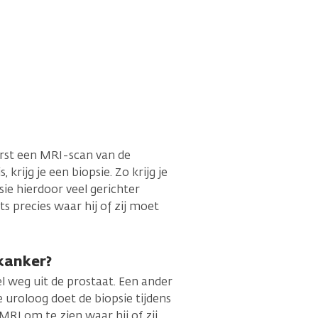
eerst een MRI-scan van de
 krijg je een biopsie. Zo krijg je
ie hierdoor veel gerichter
 precies waar hij of zij moet
kanker?
el weg uit de prostaat. Een ander
 uroloog doet de biopsie tijdens
MRI om te zien waar hij of zij