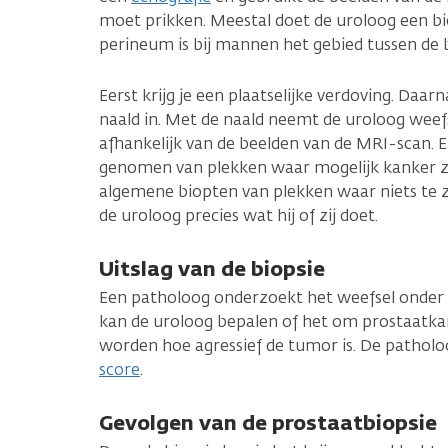
moet prikken. Meestal doet de uroloog een bi
perineum is bij mannen het gebied tussen de 
Eerst krijg je een plaatselijke verdoving. Daar
naald in. Met de naald neemt de uroloog weefs
afhankelijk van de beelden van de MRI-scan. 
genomen van plekken waar mogelijk kanker zi
algemene biopten van plekken waar niets te z
de uroloog precies wat hij of zij doet.
Uitslag van de biopsie
Een patholoog onderzoekt het weefsel onder 
kan de uroloog bepalen of het om prostaatka
worden hoe agressief de tumor is. De patholo
score
.
Gevolgen van de prostaatbiopsie