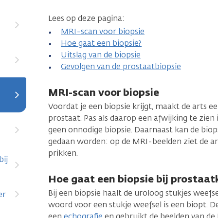
Lees op deze pagina:
MRI-scan voor biopsie
Hoe gaat een biopsie?
Uitslag van de biopsie
Gevolgen van de prostaatbiopsie
MRI-scan voor biopsie
Voordat je een biopsie krijgt, maakt de arts 
prostaat. Pas als daarop een afwijking te zien is,
geen onnodige biopsie. Daarnaast kan de biops
gedaan worden: op de MRI-beelden ziet de arts
prikken.
ij
Hoe gaat een biopsie bij prostaat
Bij een biopsie haalt de uroloog stukjes weefs
er
woord voor een stukje weefsel is een biopt. De
een
echografie
en gebruikt de beelden van de 