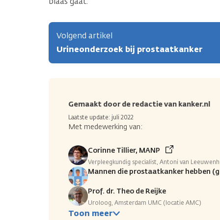
blaas gaat.
Volgend artikel
Urineonderzoek bij prostaatkanker
Gemaakt door de redactie van kanker.nl
Laatste update: juli 2022
Met medewerking van:
Corinne Tillier, MANP
Verpleegkundig specialist, Antoni van Leeuwen
Mannen die prostaatkanker hebben (
Prof. dr. Theo de Reijke
Uroloog, Amsterdam UMC (locatie AMC)
Toon meer