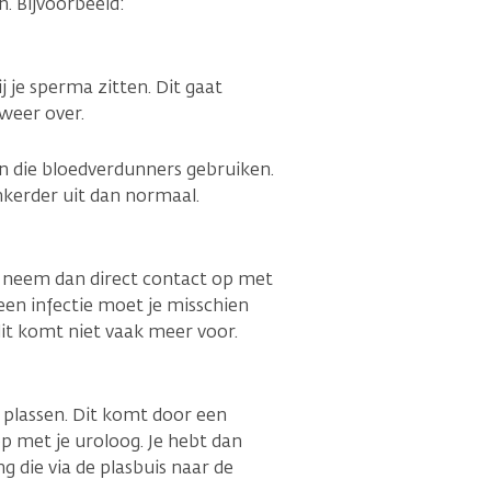
n. Bijvoorbeeld:
j je sperma zitten. Dit gaat
weer over.
en die bloedverdunners gebruiken.
nkerder uit dan normaal.
en, neem dan direct contact op met
 een infectie moet je misschien
t komt niet vaak meer voor.
 plassen. Dit komt door een
p met je uroloog. Je hebt dan
ng die via de plasbuis naar de