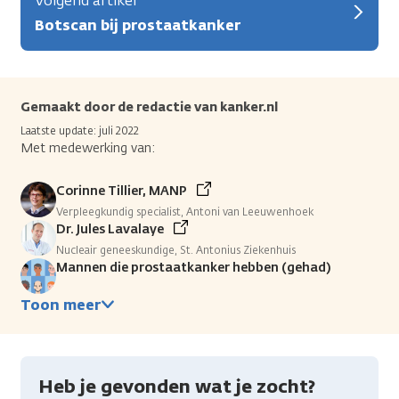
Volgend artikel
Botscan bij prostaatkanker
Gemaakt door de redactie van kanker.nl
Laatste update: juli 2022
Met medewerking van:
Corinne Tillier, MANP
Verpleegkundig specialist, Antoni van Leeuwenhoek
Dr. Jules Lavalaye
Nucleair geneeskundige, St. Antonius Ziekenhuis
Mannen die prostaatkanker hebben (gehad)
Toon meer
Heb je gevonden wat je zocht?