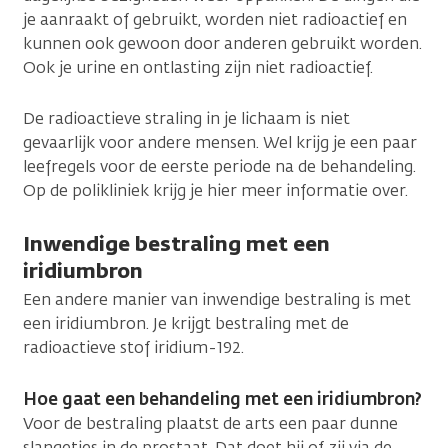
je aanraakt of gebruikt, worden niet radioactief en
kunnen ook gewoon door anderen gebruikt worden.
Ook je urine en ontlasting zijn niet radioactief.
De radioactieve straling in je lichaam is niet
gevaarlijk voor andere mensen. Wel krijg je een paar
leefregels voor de eerste periode na de behandeling.
Op de polikliniek krijg je hier meer informatie over.
Inwendige bestraling met een
iridiumbron
Een andere manier van inwendige bestraling is met
een iridiumbron. Je krijgt bestraling met de
radioactieve stof iridium-192.
Hoe gaat een behandeling met een iridiumbron?
Voor de bestraling plaatst de arts een paar dunne
slangetjes in de prostaat. Dat doet hij of zij via de