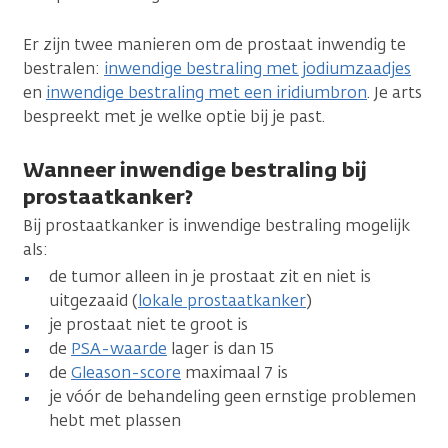
Er zijn twee manieren om de prostaat inwendig te
bestralen:
inwendige bestraling met jodiumzaadjes
en
inwendige bestraling met een iridiumbron
. Je arts
bespreekt met je welke optie bij je past.
Wanneer inwendige bestraling bij
prostaatkanker?
Bij prostaatkanker is inwendige bestraling mogelijk
als:
de tumor alleen in je prostaat zit en niet is
uitgezaaid (
lokale prostaatkanker
)
je prostaat niet te groot is
de
PSA-waarde
lager is dan 15
de
Gleason-score
maximaal 7 is
je vóór de behandeling geen ernstige problemen
hebt met plassen