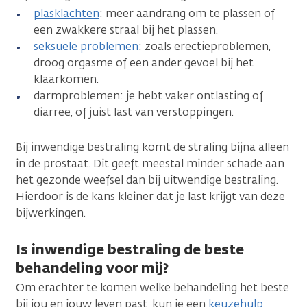
plasklachten
: meer aandrang om te plassen of
een zwakkere straal bij het plassen.
seksuele problemen
: zoals erectieproblemen,
droog orgasme of een ander gevoel bij het
klaarkomen.
darmproblemen: je hebt vaker ontlasting of
diarree, of juist last van verstoppingen.
Bij inwendige bestraling komt de straling bijna alleen
in de prostaat. Dit geeft meestal minder schade aan
het gezonde weefsel dan bij uitwendige bestraling.
Hierdoor is de kans kleiner dat je last krijgt van deze
bijwerkingen.
Is inwendige bestraling de beste
behandeling voor mij?
Om erachter te komen welke behandeling het beste
bij jou en jouw leven past, kun je een
keuzehulp