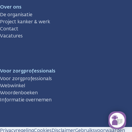
Over ons
De organisatie
Project kanker & werk
Contact
Vacatures
Voor zorgprofessionals
Voor zorgprofessionals
Webwinkel
Woordenboeken
Informatie overnemen
Privacyregeling
Cookies
Disclaimer
Gebruiksvoorwaarden