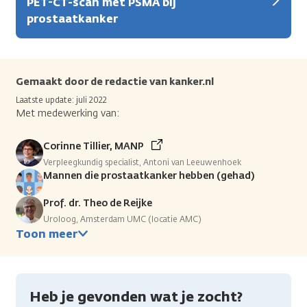
PET-CT-scan met PSMA bij
prostaatkanker
Gemaakt door de redactie van kanker.nl
Laatste update: juli 2022
Met medewerking van:
Corinne Tillier, MANP
Verpleegkundig specialist, Antoni van Leeuwenhoek
Mannen die prostaatkanker hebben (gehad)
Prof. dr. Theo de Reijke
Uroloog, Amsterdam UMC (locatie AMC)
Toon meer
Heb je gevonden wat je zocht?