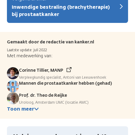
Inwendige bestraling (brachytherapie)
bij prostaatkanker
Gemaakt door de redactie van kanker.nl
Laatste update: juli 2022
Met medewerking van:
Corinne Tillier, MANP
Verpleegkundig specialist, Antoni van Leeuwenhoek
Mannen die prostaatkanker hebben (gehad)
Prof. dr. Theo de Reijke
Uroloog, Amsterdam UMC (locatie AMC)
Toon meer