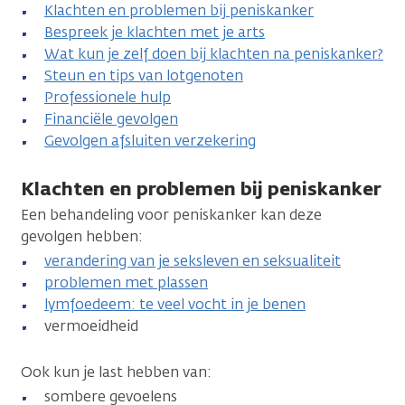
Klachten en problemen bij peniskanker
Bespreek je klachten met je arts
Wat kun je zelf doen bij klachten na peniskanker?
Steun en tips van lotgenoten
Professionele hulp
Financiële gevolgen
Gevolgen afsluiten verzekering
Klachten en problemen bij peniskanker
Een behandeling voor peniskanker kan deze
gevolgen hebben:
verandering van je seksleven en seksualiteit
problemen met plassen
lymfoedeem: te veel vocht in je benen
vermoeidheid
Ook kun je last hebben van:
sombere gevoelens