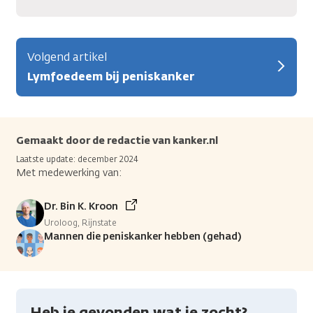
Volgend artikel
Lymfoedeem bij peniskanker
Gemaakt door de redactie van kanker.nl
Laatste update: december 2024
Met medewerking van:
Dr. Bin K. Kroon
Uroloog, Rijnstate
Mannen die peniskanker hebben (gehad)
Heb je gevonden wat je zocht?