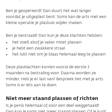
Ben je geopereerd? Dan duurt het wat langer
voordat je uitgeplast bent. Soms kan de arts met een
kleine operatie je plasbuis wijder maken.
Ben je bestraald? Dan kun je deze klachten hebben:
het voelt alsof je vaker moet plassen
je hebt een zwakkere straal
het lukt niet om je blaas helemaal leeg te plassen
Deze plasklachten komen vooral de eerste 3
maanden na bestraling voor. Daarna worden ze
minder. Heb je er last van? Bespreek het met je arts.
Soms is er iets aan te doen.
Niet meer staand plassen of richten
Is je penis helemaal of voor een deel weggehaald?
Dan kun je soms niet meer staand plassen. Of je kunt