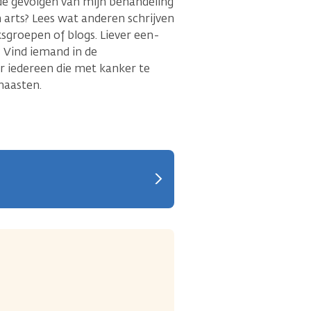
de gevolgen van mijn behandeling
 arts? Lees wat anderen schrijven
ksgroepen of blogs. Liever een-
 Vind iemand in de
 iedereen die met kanker te
naasten.