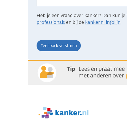
Heb je een vraag over kanker? Dan kun je 
professionals
en bij de
kanker.nl infolijn
.
We
zijn