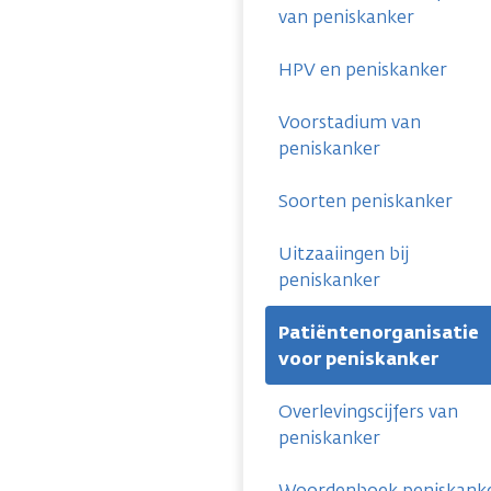
van peniskanker
HPV en peniskanker
Voorstadium van
peniskanker
Soorten peniskanker
Uitzaaiingen bij
peniskanker
Patiëntenorganisatie
voor peniskanker
Overlevingscijfers van
peniskanker
Woordenboek peniskank