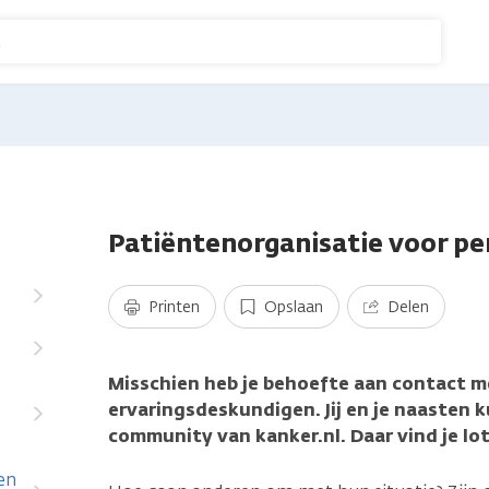
n
Patiëntenorganisatie voor pe
Printen
Opslaan
Delen
Misschien heb je behoefte aan contact m
ervaringsdeskundigen. Jij en je naasten 
community van kanker.nl. Daar vind je l
en