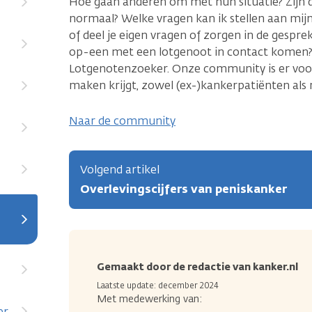
Hoe gaan anderen om met hun situatie? Zijn 
normaal? Welke vragen kan ik stellen aan mijn
of deel je eigen vragen of zorgen in de gespre
op-een met een lotgenoot in contact komen?
Lotgenotenzoeker. Onze community is er voor
maken krijgt, zowel (ex-)kankerpatiënten als 
Naar de community
Volgend artikel
Overlevingscijfers van peniskanker
Gemaakt door de redactie van kanker.nl
Laatste update: december 2024
Met medewerking van:
er