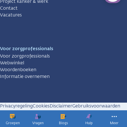
Project kanker & werk
Contact
Vacatures
Voor zorgprofessionals
Voor zorgprofessionals
Webwinkel
Woordenboeken
Informatie overnemen
Privacyregeling
Cookies
Disclaimer
Gebruiksvoorwaarden
Huisregels
Groepen
Vragen
Blogs
Hulp
Meer