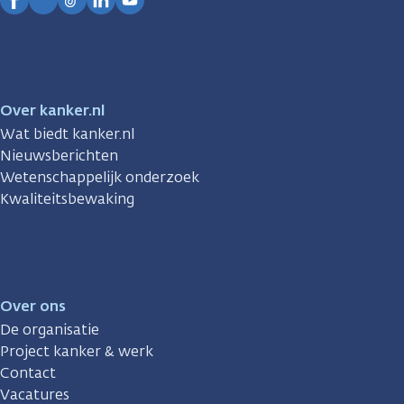
Facebook
Instagram
TikTok
LinkedIn
YouTube
Over kanker.nl
Wat biedt kanker.nl
Nieuwsberichten
Wetenschappelijk onderzoek
Kwaliteitsbewaking
Over ons
De organisatie
Project kanker & werk
Contact
Vacatures