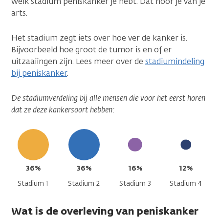
welk stadium peniskanker je hebt. Dat hoor je van je
arts.
Het stadium zegt iets over hoe ver de kanker is.
Bijvoorbeeld hoe groot de tumor is en of er
uitzaaiingen zijn. Lees meer over de
stadiumindeling
bij peniskanker
.
De stadiumverdeling bij alle mensen die voor het eerst horen
dat ze deze kankersoort hebben:
36%
36%
16%
12%
Stadium 1
Stadium 2
Stadium 3
Stadium 4
Wat is de overleving van peniskanker