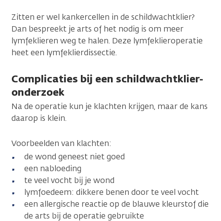
Zitten er wel kankercellen in de schildwachtklier?
Dan bespreekt je arts of het nodig is om meer
lymfeklieren weg te halen. Deze lymfeklieroperatie
heet een lymfeklierdissectie.
Complicaties bij een schildwachtklier-
onderzoek
Na de operatie kun je klachten krijgen, maar de kans
daarop is klein.
Voorbeelden van klachten:
de wond geneest niet goed
een nabloeding
te veel vocht bij je wond
lymfoedeem: dikkere benen door te veel vocht
een allergische reactie op de blauwe kleurstof die
de arts bij de operatie gebruikte