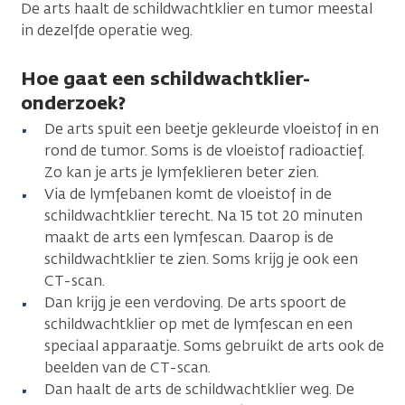
De arts haalt de schildwachtklier en tumor meestal
in dezelfde operatie weg.
Hoe gaat een schildwachtklier-
onderzoek?
De arts spuit een beetje gekleurde vloeistof in en
rond de tumor. Soms is de vloeistof radioactief.
Zo kan je arts je lymfeklieren beter zien.
Via de lymfebanen komt de vloeistof in de
schildwachtklier terecht. Na 15 tot 20 minuten
maakt de arts een lymfescan. Daarop is de
schildwachtklier te zien. Soms krijg je ook een
CT-scan.
Dan krijg je een verdoving. De arts spoort de
schildwachtklier op met de lymfescan en een
speciaal apparaatje. Soms gebruikt de arts ook de
beelden van de CT-scan.
Dan haalt de arts de schildwachtklier weg. De