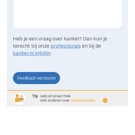
je
zocht?
Heb je een vraag over kanker? Dan kun je
terecht bij onze
professionals
en bij de
kanker.nl infolijn
.