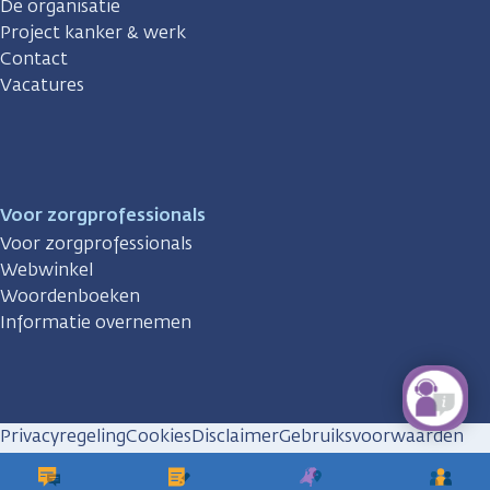
De organisatie
Project kanker & werk
Contact
Vacatures
Voor zorgprofessionals
Voor zorgprofessionals
Webwinkel
Woordenboeken
Informatie overnemen
Privacyregeling
Cookies
Disclaimer
Gebruiksvoorwaarden
Huisregels