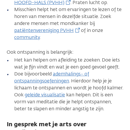
HOOFD-HALS (PVHH)
. Praten lucht op.
Misschien helpt het om ervaringen te lezen of te
horen van mensen in dezelfde situatie. Zoek
andere mensen met mondkanker bij
patiëntenvereniging PVHH
of in onze
community
.
Ook ontspanning is belangrijk:
Het kan helpen om afleiding te zoeken. Doe iets
wat je fijn vindt en wat je een goed gevoel geeft.
Doe bijvoorbeeld
ademhalings- of
ontspanningsoefeningen
. Hierdoor help je je
lichaam te ontspannen en wordt je hoofd kalmer.
Ook
geleide visualisatie
kan helpen. Dit is een
vorm van meditatie die je helpt ontspannen,
beter te slapen en minder angstig te zijn.
In gesprek met je arts over