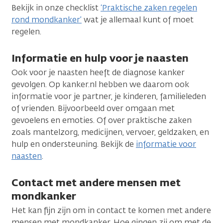
Bekijk in onze checklist
‘Praktische zaken regelen
rond mondkanker’
wat je allemaal kunt of moet
regelen.
Informatie en hulp voor je naasten
Ook voor je naasten heeft de diagnose kanker
gevolgen. Op kanker.nl hebben we daarom ook
informatie voor je partner, je kinderen, familieleden
of vrienden. Bijvoorbeeld over omgaan met
gevoelens en emoties. Of over praktische zaken
zoals mantelzorg, medicijnen, vervoer, geldzaken, en
hulp en ondersteuning. Bekijk de
informatie voor
naasten
.
Contact met andere mensen met
mondkanker
Het kan fijn zijn om in contact te komen met andere
mensen met mondkanker. Hoe gingen zij om met de