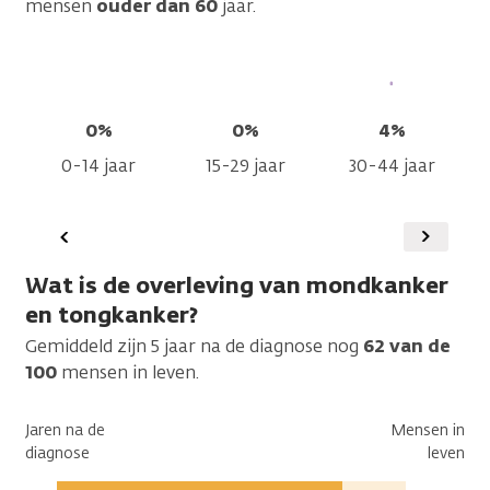
mensen
ouder dan 60
jaar.
0%
0%
4%
0-14 jaar
15-29 jaar
30-44 jaar
Vorige
Volgen
Wat is de overleving van mondkanker
en tongkanker?
Gemiddeld zijn 5 jaar na de diagnose nog
62 van de
100
mensen in leven.
Jaren na de
Mensen in
diagnose
leven