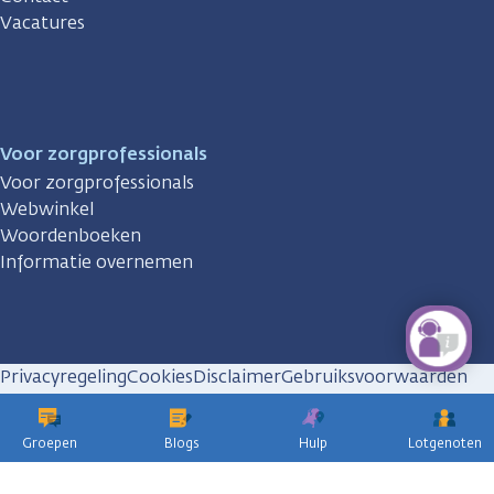
Vacatures
Voor zorgprofessionals
Voor zorgprofessionals
Webwinkel
Woordenboeken
Informatie overnemen
Privacyregeling
Cookies
Disclaimer
Gebruiksvoorwaarden
Huisregels
Groepen
Blogs
Hulp
Lotgenoten
KWF