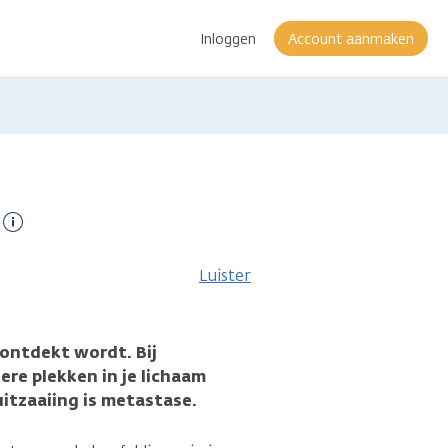
Inloggen
Account aanmaken
Meer
informatie
Luister
 ontdekt wordt. Bij
ere plekken in je lichaam
itzaaiing is metastase.