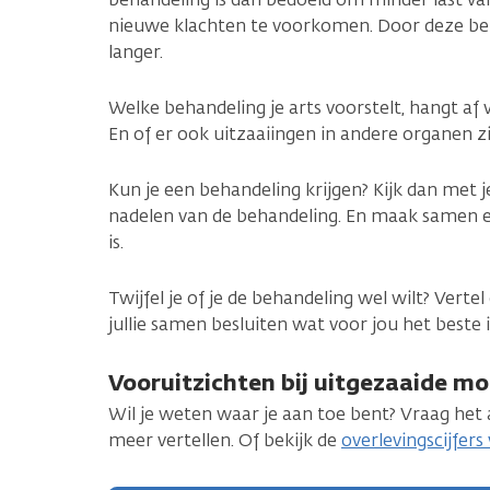
nieuwe klachten te voorkomen. Door deze beh
langer.
Welke behandeling je arts voorstelt, hangt af v
En of er ook uitzaaiingen in andere organen z
Kun je een behandeling krijgen? Kijk dan met j
nadelen van de behandeling. En maak samen e
is.
Twijfel je of je de behandeling wel wilt? Verte
jullie samen besluiten wat voor jou het beste i
Vooruitzichten bij uitgezaaide m
Wil je weten waar je aan toe bent? Vraag het a
meer vertellen. Of bekijk de
overlevingscijfer