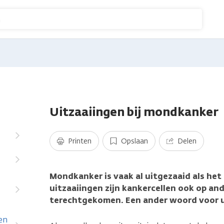
n
Uitzaaiingen bij mondkanker
Printen
Opslaan
Delen
Mondkanker is vaak al uitgezaaid als het
uitzaaiingen zijn kankercellen ook op and
terechtgekomen. Een ander woord voor u
en