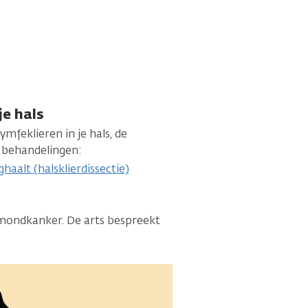
je hals
mfeklieren in je hals, de
e behandelingen:
haalt (halsklierdissectie)
mondkanker. De arts bespreekt