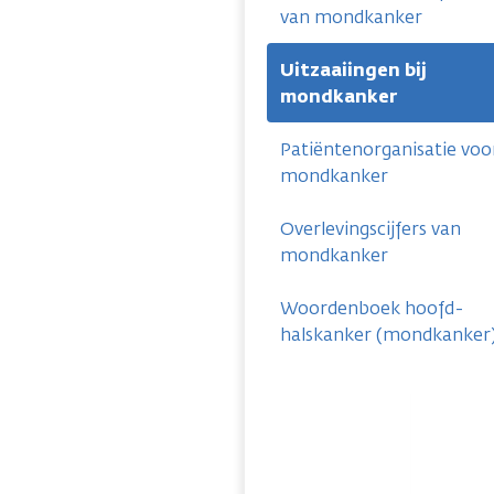
van mondkanker
Uitzaaiingen bij
mondkanker
Patiëntenorganisatie voo
mondkanker
Overlevingscijfers van
mondkanker
Woordenboek hoofd-
halskanker (mondkanker