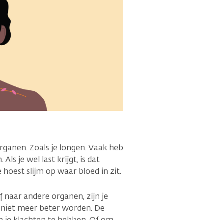
ganen. Zoals je longen. Vaak heb
Als je wel last krijgt, is dat
e hoest slijm op waar bloed in zit.
 naar andere organen, zijn je
l niet meer beter worden. De
n je klachten te hebben. Of om