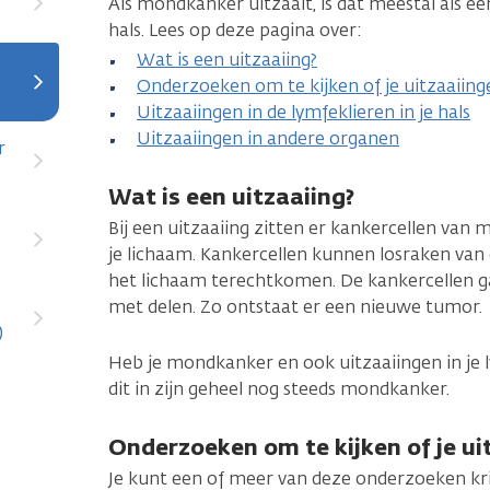
Als mondkanker uitzaait, is dat meestal als eer
hals. Lees op deze pagina over:
Wat is een uitzaaiing?
Onderzoeken om te kijken of je uitzaaiing
Uitzaaiingen in de lymfeklieren in je hals
Uitzaaiingen in andere organen
r
Wat is een uitzaaiing?
Bij een uitzaaiing zitten er kankercellen van
je lichaam. Kankercellen kunnen losraken van 
het lichaam terechtkomen. De kankercellen g
met delen. Zo ontstaat er een nieuwe tumor.
)
Heb je mondkanker en ook uitzaaiingen in je l
dit in zijn geheel nog steeds mondkanker.
Onderzoeken om te kijken of je ui
Je kunt een of meer van deze onderzoeken kri