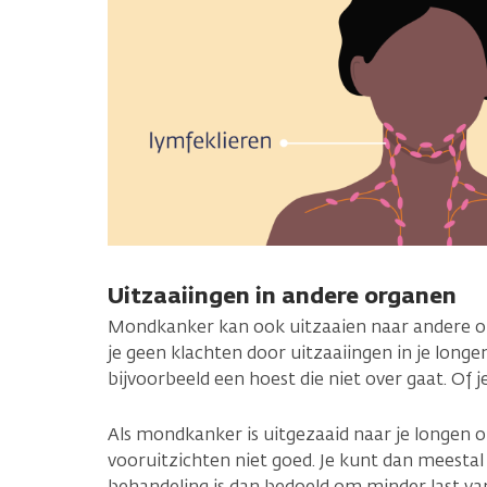
Uitzaaiingen in andere organen
Mondkanker kan ook uitzaaien naar andere or
je geen klachten door uitzaaiingen in je longen. 
bijvoorbeeld een hoest die niet over gaat. Of j
Als mondkanker is uitgezaaid naar je longen of
vooruitzichten niet goed. Je kunt dan meesta
behandeling is dan bedoeld om minder last va