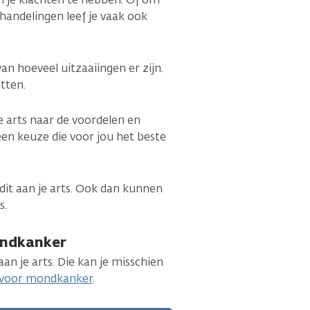
andelingen leef je vaak ook
an hoeveel uitzaaiingen er zijn.
itten.
e arts naar de voordelen en
en keuze die voor jou het beste
l dit aan je arts. Ook dan kunnen
s.
ondkanker
an je arts. Die kan je misschien
s voor mondkanker
.