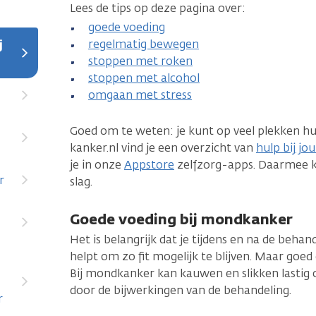
Lees de tips op deze pagina over:
goede voeding
regelmatig bewegen
j
stoppen met roken
stoppen met alcohol
omgaan met stress
Goed om te weten: je kunt op veel plekken hu
kanker.nl vind je een overzicht van
hulp bij jo
je in onze
Appstore
zelfzorg-apps. Daarmee ku
r
slag.
Goede voeding bij mondkanker
Het is belangrijk dat je tijdens en na de behan
helpt om zo fit mogelijk te blijven. Maar goed 
Bij mondkanker kan kauwen en slikken lastig of p
door de bijwerkingen van de behandeling.
r