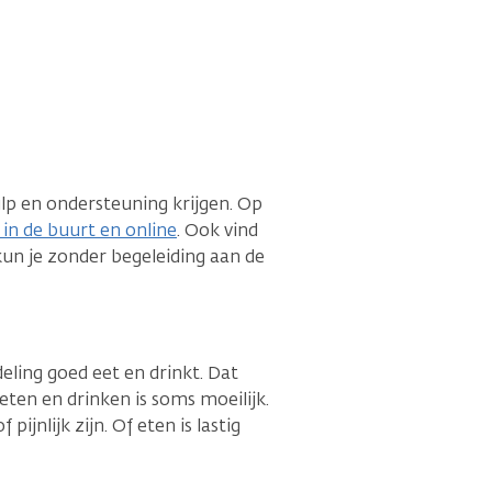
lp en ondersteuning krijgen. Op
u in de buurt en online
. Ook vind
n je zonder begeleiding aan de
deling goed eet en drinkt. Dat
eten en drinken is soms moeilijk.
ijnlijk zijn. Of eten is lastig