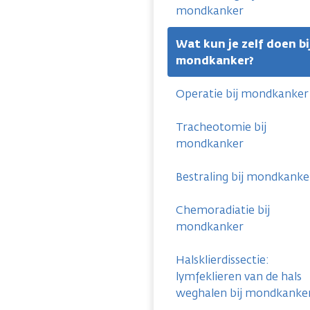
mondkanker
Wat kun je zelf doen bi
mondkanker?
Operatie bij mondkanker
Tracheotomie bij
mondkanker
Bestraling bij mondkanke
Chemoradiatie bij
mondkanker
Halsklierdissectie:
lymfeklieren van de hals
weghalen bij mondkanke