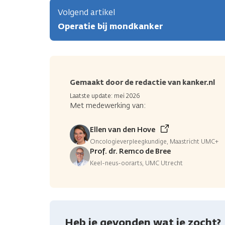
Volgend artikel
Operatie bij mondkanker
Gemaakt door de redactie van kanker.nl
Laatste update: mei 2026
Met medewerking van:
Ellen van den Hove
Oncologieverpleegkundige, Maastricht UMC+
Prof. dr. Remco de Bree
Keel-neus-oorarts, UMC Utrecht
Heb je gevonden wat je zocht?