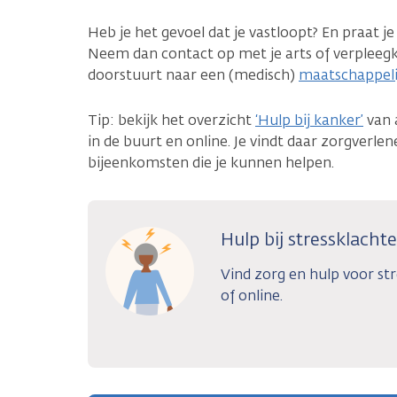
Heb je het gevoel dat je vastloopt? En praat j
Neem dan contact op met je arts of verpleegku
doorstuurt naar een (medisch)
maatschappeli
Tip: bekijk het overzicht
‘Hulp bij kanker’
van 
in de buurt en online. Je vindt daar zorgverlen
bijeenkomsten die je kunnen helpen.
Hulp bij stressklacht
Vind zorg en hulp voor str
of online.