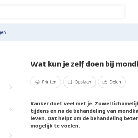
n
gen
Wat kun je zelf doen bij mon
Printen
Opslaan
Delen
Kanker doet veel met je. Zowel lichamelijk
tijdens en na de behandeling van mondka
leven. Dat helpt om de behandeling beter 
mogelijk te voelen.