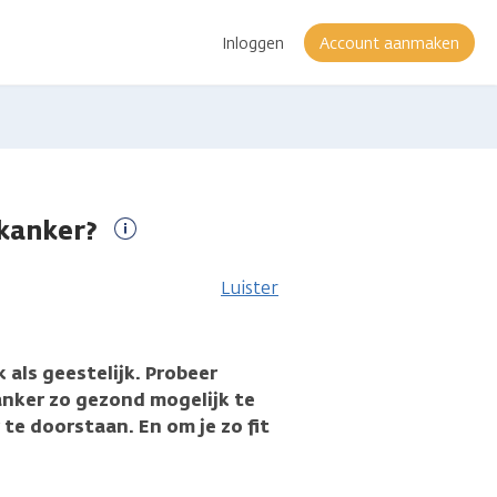
Inloggen
Account aanmaken
dkanker?
Meer
informatie
Luister
 als geestelijk. Probeer
nker zo gezond mogelijk te
te doorstaan. En om je zo fit