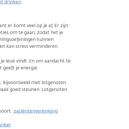
et drinken
.
nt er komt veel op je af. Er zijn
ies om te gaan, zodat het je
anningsoefeningen kunnen
en kan stress verminderen.
 je leuk vindt. En om aandacht te
t geeft je energie.
. Bijvoorbeeld met lotgenoten.
 vaak goed steunen. Lotgenoten
soort:
patiëntenvereniging
anker