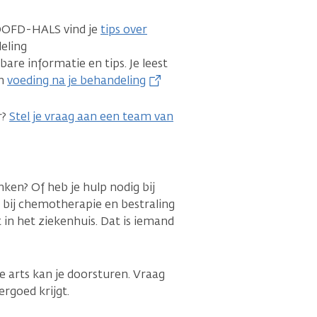
HOOFD-HALS vind je
tips over
eling
are informatie en tips. Je leest
n
voeding na je behandeling
r?
Stel je vraag aan een team van
nken? Of heb je hulp nodig bij
 bij chemotherapie en bestraling
t in het ziekenhuis. Dat is iemand
Je arts kan je doorsturen. Vraag
ergoed krijgt.