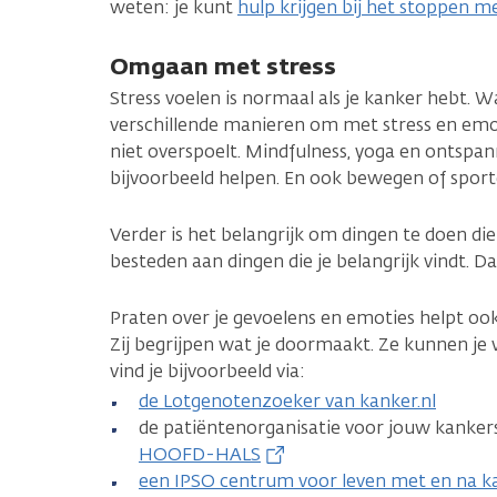
weten: je kunt
hulp krijgen bij het stoppen m
Omgaan met stress
Stress voelen is normaal als je kanker hebt. Wa
verschillende manieren om met stress en emot
niet overspoelt. Mindfulness, yoga en ontsp
bijvoorbeeld helpen. En ook bewegen of sport
Verder is het belangrijk om dingen te doen die
besteden aan dingen die je belangrijk vindt. Da
Praten over je gevoelens en emoties helpt ook
Zij begrijpen wat je doormaakt. Ze kunnen je
vind je bijvoorbeeld via:
de Lotgenotenzoeker van kanker.nl
de patiëntenorganisatie voor jouw kanker
HOOFD-HALS
een IPSO centrum voor leven met en na k