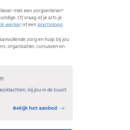
e liever met een zorgverlener?
ndige. Of vraag of je arts je
jk werker
of een
psycholoog
.
aanvullende zorg en hulp bij jou
ers, organisaties, cursussen en
en
essklachten, bij jou in de buurt
Bekijk het aanbod