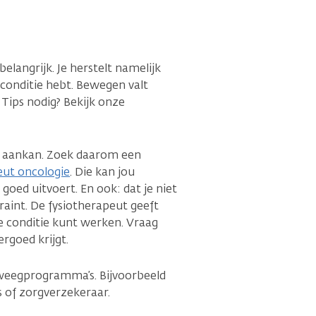
elangrijk. Je herstelt namelijk
 conditie hebt. Bewegen valt
 Tips nodig? Bekijk onze
am aankan. Zoek daarom een
eut oncologie
. Die kan jou
goed uitvoert. En ook: dat je niet
raint. De fysiotherapeut geeft
 je conditie kunt werken. Vraag
ergoed krijgt.
weegprogramma’s. Bijvoorbeeld
ts of zorgverzekeraar.