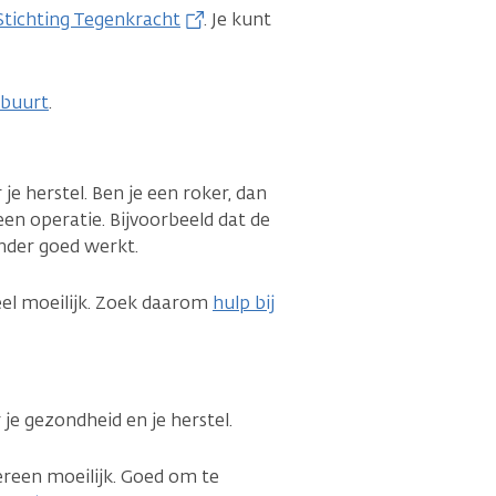
Stichting Tegenkracht
. Je kunt
 buurt
.
 je herstel. Ben je een roker, dan
en operatie. Bijvoorbeeld dat de
nder goed werkt.
eel moeilijk. Zoek daarom
hulp bij
 je gezondheid en je herstel.
ereen moeilijk. Goed om te