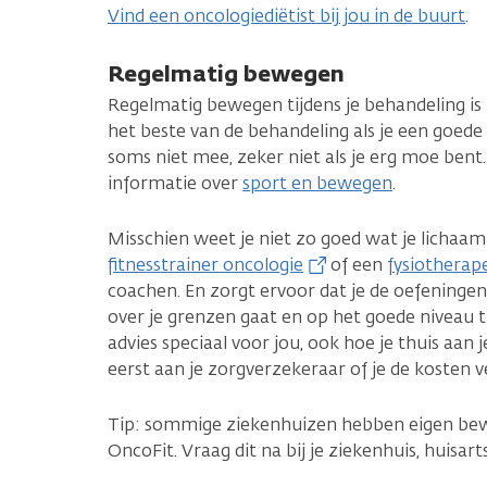
Vind een oncologiediëtist bij jou in de buurt
.
Regelmatig bewegen
Regelmatig bewegen tijdens je behandeling is b
het beste van de behandeling als je een goede
soms niet mee, zeker niet als je erg moe bent.
informatie over
sport en bewegen
.
Misschien weet je niet zo goed wat je licha
fitnesstrainer oncologie
of een
fysiotherap
coachen. En zorgt ervoor dat je de oefeningen 
over je grenzen gaat en op het goede niveau t
advies speciaal voor jou, ook hoe je thuis aan
eerst aan je zorgverzekeraar of je de kosten v
Tip: sommige ziekenhuizen hebben eigen be
OncoFit. Vraag dit na bij je ziekenhuis, huisar