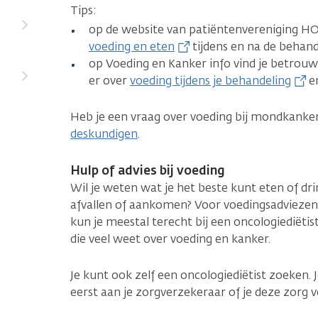
Tips:
op de website van patiëntenvereniging 
voeding en eten
tijdens en na de behand
op Voeding en Kanker info vind je betrouwb
er over
voeding tijdens je behandeling
e
Heb je een vraag over voeding bij mondkanke
deskundigen
.
Hulp of advies bij voeding
Wil je weten wat je het beste kunt eten of dri
afvallen of aankomen? Voor voedingsadviezen
kun je meestal terecht bij een oncologiediëtis
die veel weet over voeding en kanker.
Je kunt ook zelf een oncologiediëtist zoeken. 
eerst aan je zorgverzekeraar of je deze zorg v