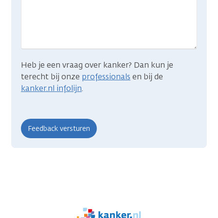
je
zocht?
Heb je een vraag over kanker? Dan kun je
terecht bij onze
professionals
en bij de
kanker.nl infolijn
.