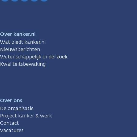
Facebook
Instagram
TikTok
LinkedIn
YouTube
Over kanker.nl
Wat biedt kanker.nl
Nieuwsberichten
Wetenschappelijk onderzoek
Kwaliteitsbewaking
Over ons
De organisatie
Project kanker & werk
Contact
Vacatures