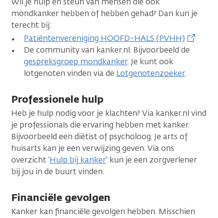
Wil je hulp en steun van mensen die ook
mondkanker hebben of hebben gehad? Dan kun je
terecht bij:
Patiëntenvereniging HOOFD-HALS (PVHH)
De community van kanker.nl. Bijvoorbeeld de
gespreksgroep mondkanker
. Je kunt ook
lotgenoten vinden via de
Lotgenotenzoeker
.
Professionele hulp
Heb je hulp nodig voor je klachten? Via kanker.nl vind
je professionals die ervaring hebben met kanker.
Bijvoorbeeld een diëtist of psycholoog. Je arts of
huisarts kan je een verwijzing geven. Via ons
overzicht ‘
Hulp bij kanker
’ kun je een zorgverlener
bij jou in de buurt vinden.
Financiële gevolgen
Kanker kan financiële gevolgen hebben. Misschien