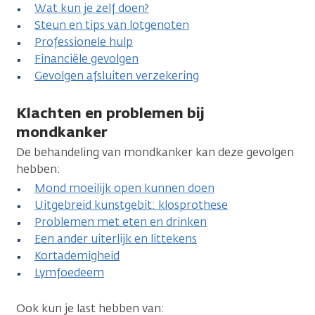
Wat kun je zelf doen?
Steun en tips van lotgenoten
Professionele hulp
Financiële gevolgen
Gevolgen afsluiten verzekering
Klachten en problemen bij
mondkanker
De behandeling van mondkanker kan deze gevolgen
hebben:
Mond moeilijk open kunnen doen
Uitgebreid kunstgebit: klosprothese
Problemen met eten en drinken
Een ander uiterlijk en littekens
Kortademigheid
Lymfoedeem
Ook kun je last hebben van: