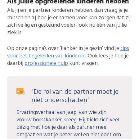
Als jullie opgroeiende kinderen hebben
Als jij en je partner kinderen hebben, dan vraag je je
misschien af hoe je er samen voor kan zorgen dat zij
zich veilig en gesteund voelen, ook nu één van jullie
ziek is.
Op onze pagina’s over ‘kanker in je gezin’ vind je
tips
voor het begeleiden van kinderen
. Ook lees je hoe je
daarbij
professionele hulp
kunt vragen.
"De rol van de partner moet je
niet onderschatten"
Ervaringsverhaal van Jaap, van wie zijn
vrouw borstkanker kreeg. Hij hield zich veel
bezig met hoe je daar als partner mee
omgaat en wat je beter wel en niet doet om