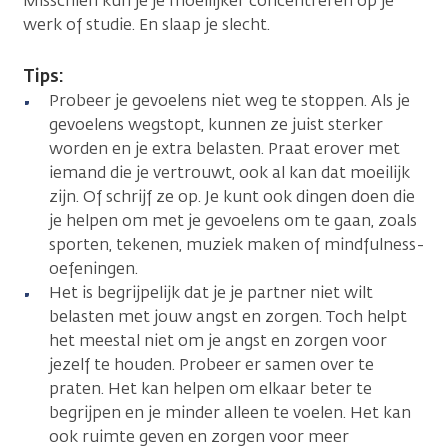
Misschien kun je je moeilijker concentreren op je
werk of studie. En slaap je slecht.
Tips:
Probeer je gevoelens niet weg te stoppen. Als je
gevoelens wegstopt, kunnen ze juist sterker
worden en je extra belasten. Praat erover met
iemand die je vertrouwt, ook al kan dat moeilijk
zijn. Of schrijf ze op. Je kunt ook dingen doen die
je helpen om met je gevoelens om te gaan, zoals
sporten, tekenen, muziek maken of mindfulness-
oefeningen.
Het is begrijpelijk dat je je partner niet wilt
belasten met jouw angst en zorgen. Toch helpt
het meestal niet om je angst en zorgen voor
jezelf te houden. Probeer er samen over te
praten. Het kan helpen om elkaar beter te
begrijpen en je minder alleen te voelen. Het kan
ook ruimte geven en zorgen voor meer