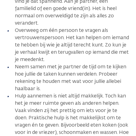
vind je dat spannend. Aan je partner, een
familielid of een goede vriend(in). Het is heel
normaal om overweldigd te zijn als alles zo
verandert.
Overweeg om één persoon te vragen als
vertrouwenspersoon. Het kan helpen om iemand
te hebben bij wie je altijd terecht kunt. Zo kun je
je verhaal kwijt en terugvallen op iemand die met
je meedenkt.
Neem samen met je partner de tijd om te kijken
hoe jullie de taken kunnen verdelen. Probeer
rekening te houden met wat voor jullie allebei
haalbaar is.
Hulp aannemen is niet altijd makkelijk. Toch kan
het je meer ruimte geven als anderen helpen.
Vaak vinden zij het prettig om iets voor je te
doen. Praktische hulp is het makkelijkst om te
vragen én te geven. Bijvoorbeeld eten koken (ook
voor in de vriezer), schoonmaken en wassen. Hoe