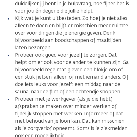
duidelijker jij bent in je hulpvraag, hoe fijner het is
voor jou én degene die jullie helpt.
Kijk wat je kunt uitbesteden. Zo hoef je niet alles
alleen te doen en blijft er misschien meer ruimte
over voor dingen die je energie geven. Denk
bijvoorbeeld aan boodschappen of maaltijden
laten bezorgen.
Probeer ook goed voor jezelf te zorgen. Dat
helpt om er ook voor de ander te kunnen zijn. Ga
bijvoorbeeld regelmatig even een blokje om of
een stuk fietsen, alleen of met iemand anders. Of
doe iets leuks voor jezelf: een middag naar de
sauna, naar de film of een ochtendje shoppen.
Probeer met je werkgever (als je die hebt)
afspraken te maken over minder werken of
tijdelijk stoppen met werken. Informeer of dat
met behoud van je loon kan. Dat kan misschien
als je zorgverlof opneemt. Soms is je ziekmelden
ook een mogelijkheid.