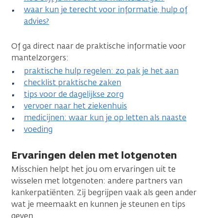
waar kun je terecht voor informatie, hulp of
advies?
Of ga direct naar de praktische informatie voor
mantelzorgers:
praktische hulp regelen: zo pak je het aan
checklist praktische zaken
tips voor de dagelijkse zorg
vervoer naar het ziekenhuis
medicijnen: waar kun je op letten als naaste
voeding
Ervaringen delen met lotgenoten
Misschien helpt het jou om ervaringen uit te
wisselen met lotgenoten: andere partners van
kankerpatiënten. Zij begrijpen vaak als geen ander
wat je meemaakt en kunnen je steunen en tips
geven.