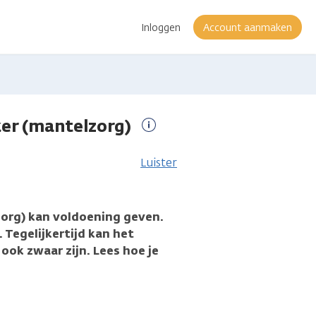
Inloggen
Account aanmaken
er (mantelzorg)
Meer
informatie
Luister
org) kan voldoening geven.
 Tegelijkertijd kan het
ook zwaar zijn. Lees hoe je