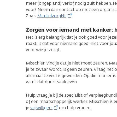
meer (ongepland) verlof nodig zult hebben. H
voor? Neem dan contact op met een organisatie
Zoals
MantelzorgNL
.
Zorgen voor iemand met kanker: hoe
Het is erg belangrijk dat je ook goed voor jezelf
raakt, is dat voor niemand goed: niet voor jo
voor wie je zorgt.
Misschien vind je dat je niet moet zeuren. M
je te zwaar wordt, is geen zeuren. Vraag het o
allemaal te veel is geworden. Op die manier is 
want dat duurt vaak even.
Hulp vraag je bij de specialist of verpleegkund
of een maatschappelijk werker. Misschien is er
je
vrijwilligers
om hulp vragen.