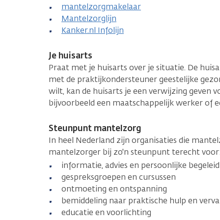
mantelzorgmakelaar
Mantelzorglijn
Kanker.nl Infolijn
Je huisarts
Praat met je huisarts over je situatie. De hui
met de praktijkondersteuner geestelijke gezon
wilt, kan de huisarts je een verwijzing geven 
bijvoorbeeld een maatschappelijk werker of e
Steunpunt mantelzorg
In heel Nederland zijn organisaties die mante
mantelzorger bij zo'n steunpunt terecht voor
informatie, advies en persoonlijke begeleid
gespreksgroepen en cursussen
ontmoeting en ontspanning
bemiddeling naar praktische hulp en verv
educatie en voorlichting