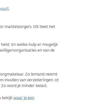
buurt
.
or mantelzorgers. Dit heet het
 hebt. En welke hulp er mogelijk
willigersorganisaties en van de
lzorgmakelaar. Zo iemand neemt
en invullen van verzekeringen. of
 Zo word je minder belast.
n bekijk
waar je een