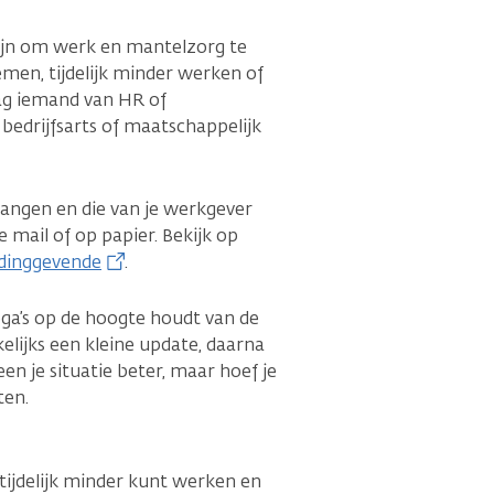
ijn om werk en mantelzorg te
men, tijdelijk minder werken of
aag iemand van HR of
bedrijfsarts of maatschappelijk
angen en die van je werkgever
 mail of op papier. Bekijk op
idinggevende
.
ega’s op de hoogte houdt van de
kelijks een kleine update, daarna
en je situatie beter, maar hoef je
ten.
e tijdelijk minder kunt werken en