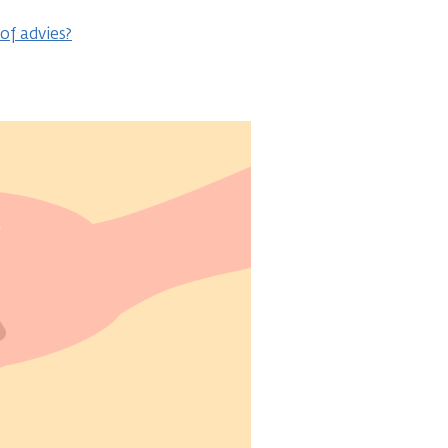
of advies?