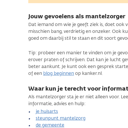
Jouw gevoelens als mantelzorger
Dat iemand om wie je geeft ziek is, doet ook v
misschien bang, verdrietig en onzeker. Ook kun
goed om daarbij stil te staan en dit soort gev
Tip: probeer een manier te vinden om je gevoe
erover praten of schrijven. Dat kan je lucht 
beter aankunt. Je kunt ook een gesprek start
of een
blog beginnen
op kanker.nl.
Waar kun je terecht voor informati
Als mantelzorger sta je er niet alleen voor. Le
informatie, advies en hulp:
je huisarts
steunpunt mantelzorg
de gemeente