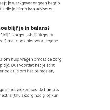
eeft je werkgever er geen begrip
 die je hierin kan adviseren.
 blijf je in balans?
 blijft zorgen. Als jij uitgeput
uzelf, maar ook niet voor degene
aar om hulp vragen omdat de zorg
p tijd. Dus voordat het je echt
er ook tijd om het te regelen,
ige in het ziekenhuis, de huisarts
 extra (thuis)zorg nodig, of kun