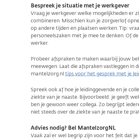
Bespreek je situatie met je werkgever
Vraag je werkgever welke mogelijkheden er z
combineren. Misschien kun je zorgverlof opne
op andere tijden en plaatsen werken. Tip: vr
personeelszaken met je mee te denken. Of de 
werker.
Probeer afspraken te maken waarbij jouw bel
meewegen. Laat die afspraken vastleggen in de
mantelzorg.nl
tips voor het gesprek met je le
Spreek ook af hoe je leidinggevende en je coll
ziekte van je naaste. Bijvoorbeeld: je geeft we
ben je gewoon weer collega. Zo begrijpt iedere
niet steeds over de ziekte van je naaste te pra
Advies nodig? Bel MantelzorgNL
Vaak zal er wel begrip zijn voor het feit dat j