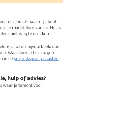
eel met jou als naaste. Je bent
 je je machteloos voelen. Het is
oelens niet weg te drukken.
lens te uiten, bijvoorbeeld door
geven. Waardoor je het zorgen
en in de
gespreksgroep naasten
e, hulp of advies?
es waar je terecht voor