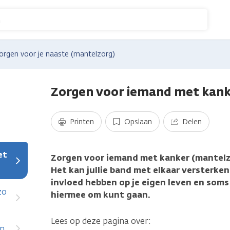
n
orgen voor je naaste (mantelzorg)
Zorgen voor iemand met kank
Printen
Opslaan
Delen
et
Zorgen voor iemand met kanker (mantelz
Het kan jullie band met elkaar versterken.
invloed hebben op je eigen leven en soms 
g)
zo
hiermee om kunt gaan.
Lees op deze pagina over:
en