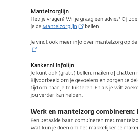
Mantelzorglijn
Heb je vragen? Wil je graag een advies? Of zoe
je de
Mantelzorglijn
bellen.
Je vindt ook meer info over mantelzorg op d
.
Kanker.nl Infolijn
Je kunt ook (gratis) bellen, mailen of chatten
Bijvoorbeeld om je gevoelens en zorgen te d
tijd om naar je te luisteren. En als je wilt z
jou verder kan helpen
.
Werk en mantelzorg combineren: h
Een betaalde baan combineren met mantelzorg 
Wat kun je doen om het makkelijker te make