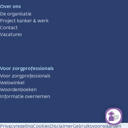
Over ons
De organisatie
Project kanker & werk
Contact
Vacatures
Voor zorgprofessionals
Voor zorgprofessionals
Webwinkel
Woordenboeken
Informatie overnemen
Privacyregeling
Cookies
Disclaimer
Gebruiksvoorwaarden