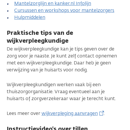
Mantelzorglijn en kanker.nl Infolijn
Cursussen en workshops voor mantelzorgers
Hulpmiddelen
Praktische tips van de
wijkverpleegkundige
De wijkverpleegkundige kan je tips geven over de
zorg voor je naaste. Je kunt zelf contact opnemen
met een wijkverpleegkundige. Daar heb je geen
verwijzing van je huisarts voor nodig.
Wijkverpleegkundigen werken vaak bij een
thuiszorgorganisatie. Vraag eventueel aan je
huisarts of zorgverzekeraar waar je terecht kunt.
Lees meer over
wijkverpleging aanvragen
.
Instructievideo’s over tillen,