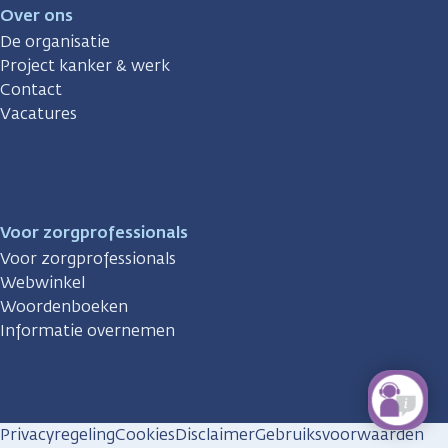
Over ons
De organisatie
Project kanker & werk
Contact
Vacatures
Voor zorgprofessionals
Voor zorgprofessionals
Webwinkel
Woordenboeken
Informatie overnemen
Privacyregeling
Cookies
Disclaimer
Gebruiksvoorwaarden