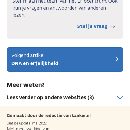
Stel ‘m aan het team van het Erfocentrum. Ook
kun je vragen en antwoorden van anderen
lezen.
Stel je vraag
Volgend artikel
DNA en erfelijkheid
Meer weten?
Lees verder op andere websites (3)
Gemaakt door de redactie van kanker.nl
Laatste update: mei 2022
Met medewerking van: