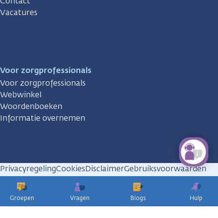
Contact
Vacatures
Voor zorgprofessionals
Voor zorgprofessionals
Webwinkel
Woordenboeken
Informatie overnemen
Privacyregeling
Cookies
Disclaimer
Gebruiksvoorwaarden
Huisregels
Groepen
Vragen
Blogs
Hulp
KWF