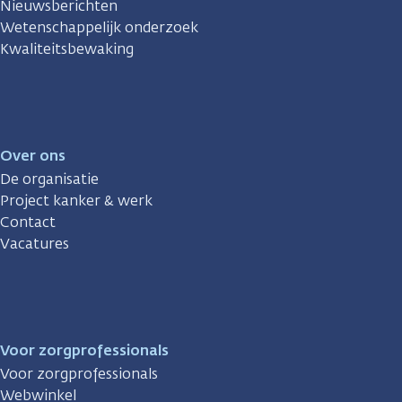
Nieuwsberichten
Wetenschappelijk onderzoek
Kwaliteitsbewaking
Over ons
De organisatie
Project kanker & werk
Contact
Vacatures
Voor zorgprofessionals
Voor zorgprofessionals
Webwinkel