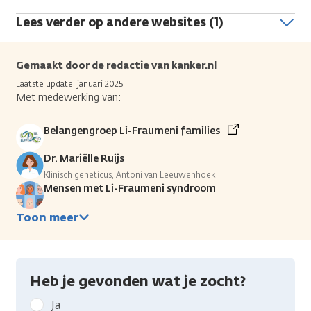
Lees verder op andere websites (1)
Gemaakt door de redactie van kanker.nl
Laatste update: januari 2025
Met medewerking van:
Belangengroep Li-Fraumeni families
Dr. Mariëlle Ruijs
Klinisch geneticus, Antoni van Leeuwenhoek
Mensen met Li-Fraumeni syndroom
Toon meer
Heb je gevonden wat je zocht?
Geef
Ja