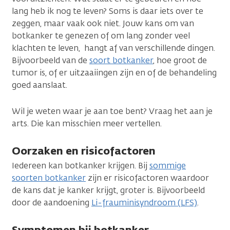
lang heb ik nog te leven? Soms is daar iets over te
zeggen, maar vaak ook niet. Jouw kans om van
botkanker te genezen of om lang zonder veel
klachten te leven, hangt af van verschillende dingen.
Bijvoorbeeld van de
soort botkanker
, hoe groot de
tumor is, of er uitzaaiingen zijn en of de behandeling
goed aanslaat.
Wil je weten waar je aan toe bent? Vraag het aan je
arts. Die kan misschien meer vertellen.
Oorzaken en risicofactoren
Iedereen kan botkanker krijgen. Bij
sommige
soorten botkanker
zijn er risicofactoren waardoor
de kans dat je kanker krijgt, groter is. Bijvoorbeeld
door de aandoening
Li-frauminisyndroom (LFS)
.
Symptomen bij botkanker