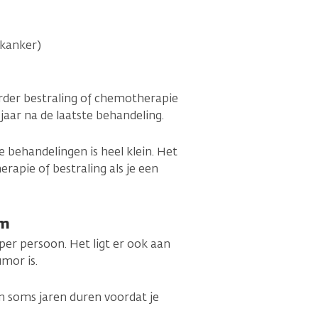
kanker)
rder bestraling of chemotherapie
jaar na de laatste behandeling.
behandelingen is heel klein. Het
rapie of bestraling als je een
om
per persoon. Het ligt er ook aan
mor is.
an soms jaren duren voordat je