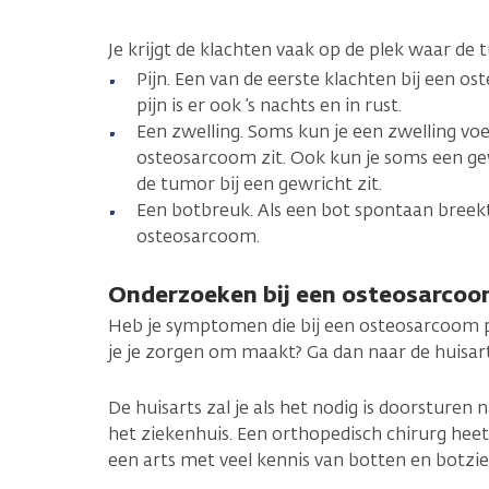
Je krijgt de klachten vaak op de plek waar de t
Pijn. Een van de eerste klachten bij een os
pijn is er ook ’s nachts en in rust.
Een zwelling. Soms kun je een zwelling vo
osteosarcoom zit. Ook kun je soms een ge
de tumor bij een gewricht zit.
Een botbreuk. Als een bot spontaan breek
osteosarcoom.
Onderzoeken bij een osteosarco
Heb je symptomen die bij een osteosarcoom p
je je zorgen om maakt? Ga dan naar de huisart
De huisarts zal je als het nodig is doorsturen
het ziekenhuis. Een orthopedisch chirurg heet 
een arts met veel kennis van botten en botzie