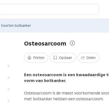
n
Soorten botkanker
Osteosarcoom
Meer
informatie
Printen
Opslaan
Delen
Een osteosarcoom is een kwaadaardige tu
vorm van botkanker.
Osteosarcoom is de meest voorkomende soort
met botkanker hebben een osteosarcoom.