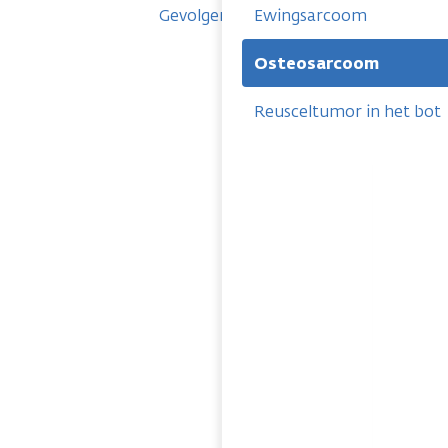
Gevolgen
Ewingsarcoom
Osteosarcoom
Reusceltumor in het bot