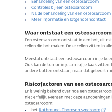
Behandeling van een osteosarcoom
Controles bij een osteosarcoom
Na de behandeling van een osteosarcoom
Meer informatie en lotgenotencontact
Waar ontstaat een osteosarcoom
Een osteosarcoom ontstaat in een bot, uit ost
cellen die bot maken. Deze cellen zitten in all
Meestal ontstaat een osteosarcoom in je been,
Ook kan de tumor in je arm of je kaak zitten
andere botten ontstaan, maar dat gebeurt m
Risicofactoren van een osteosar
Er is weinig bekend over hoe een osteosarco
niet erfelijk. Mensen met deze aandoeningen
osteosarcoom:
het
Rothmund-Thomson syndroom