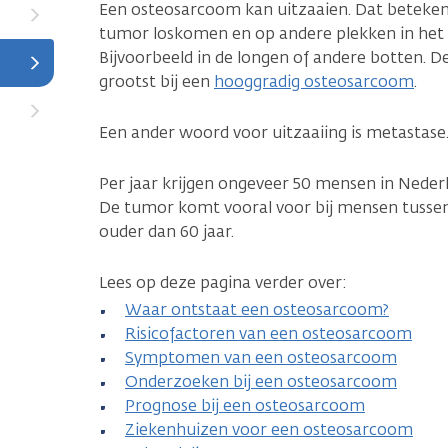
Een osteosarcoom kan uitzaaien. Dat betekent
tumor loskomen en op andere plekken in het
Bijvoorbeeld in de longen of andere botten. De
grootst bij een
hooggradig osteosarcoom
.
Een ander woord voor uitzaaiing is metastase
Per jaar krijgen ongeveer 50 mensen in Nede
De tumor komt vooral voor bij mensen tussen 
ouder dan 60 jaar.
Lees op deze pagina verder over:
Waar ontstaat een osteosarcoom?
Risicofactoren van een osteosarcoom
Symptomen van een osteosarcoom
Onderzoeken bij een osteosarcoom
Prognose bij een osteosarcoom
Ziekenhuizen voor een osteosarcoom