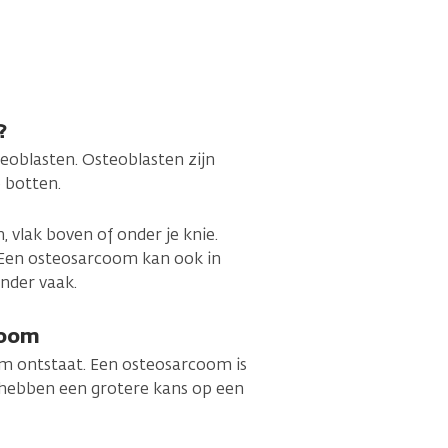
?
eoblasten. Osteoblasten zijn
e botten.
 vlak boven of onder je knie.
. Een osteosarcoom kan ook in
inder vaak.
coom
om ontstaat. Een osteosarcoom is
 hebben een grotere kans op een