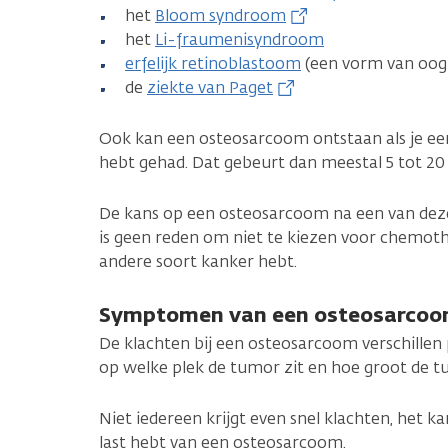
het
Bloom syndroom
het
Li-fraumenisyndroom
erfelijk retinoblastoom
(een vorm van oog
de
ziekte van Paget
Ook kan een osteosarcoom ontstaan als je ee
hebt gehad. Dat gebeurt dan meestal 5 tot 20 
De kans op een osteosarcoom na een van deze 
is geen reden om niet te kiezen voor chemothe
andere soort kanker hebt.
Symptomen van een osteosarco
De klachten bij een osteosarcoom verschillen 
op welke plek de tumor zit en hoe groot de tu
Niet iedereen krijgt even snel klachten, het k
last hebt van een osteosarcoom.