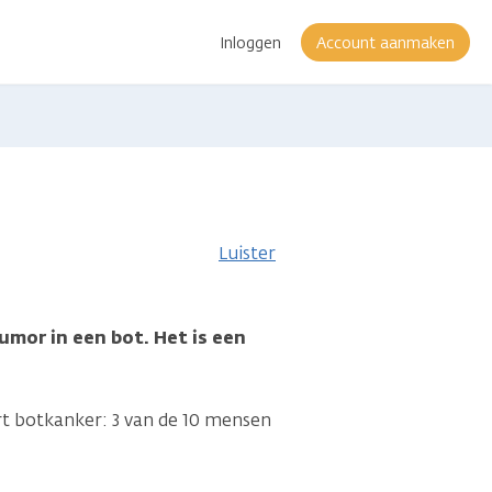
Inloggen
Account aanmaken
Luister
mor in een bot. Het is een
 botkanker: 3 van de 10 mensen