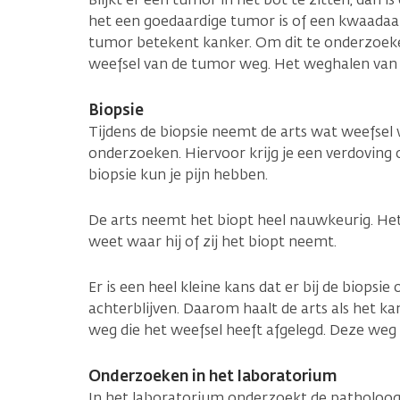
het een goedaardige tumor is of een kwaadaa
tumor betekent kanker. Om dit te onderzoeken
weefsel van de tumor weg. Het weghalen van 
Biopsie
Tijdens de biopsie neemt de arts wat weefsel
onderzoeken. Hiervoor krijg je een verdoving 
biopsie kun je pijn hebben.
De arts neemt het biopt heel nauwkeurig. Het i
weet waar hij of zij het biopt neemt.
Er is een heel kleine kans dat er bij de biops
achterblijven. Daarom haalt de arts als het ka
weg die het weefsel heeft afgelegd. Deze weg 
Onderzoeken in het laboratorium
In het laboratorium onderzoekt de patholoog h