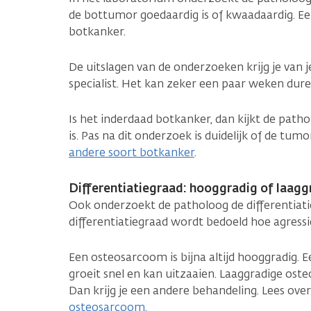
de bottumor goedaardig is of kwaadaardig. 
botkanker.
De uitslagen van de onderzoeken krijg je van j
specialist. Het kan zeker een paar weken duren
Is het inderdaad botkanker, dan kijkt de path
is. Pas na dit onderzoek is duidelijk of de tu
andere soort botkanker
.
Differentiatiegraad: hooggradig of laag
Ook onderzoekt de patholoog de differentiat
differentiatiegraad wordt bedoeld hoe agressi
Een osteosarcoom is bijna altijd hooggradig.
groeit snel en kan uitzaaien. Laaggradige os
Dan krijg je een andere behandeling. Lees ove
osteosarcoom
.