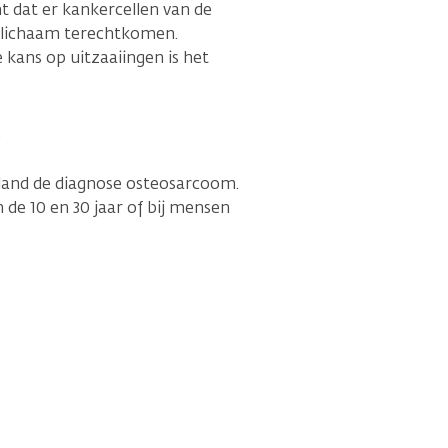
 dat er kankercellen van de
 lichaam terechtkomen.
 kans op uitzaaiingen is het
.
rland de diagnose osteosarcoom.
de 10 en 30 jaar of bij mensen