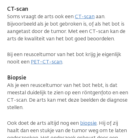
CT-scan
Soms vraagt de arts ook een
CT-scan
aan.
Bijvoorbeeld als je bot gebroken is, of als het bot is
aangetast door de tumor. Met een CT-scan kan de
arts de kwaliteit van het bot goed beoordelen.
Bij een reusceltumor van het bot krijg je eigenlijk
nooit een
PET-CT-scan
.
Biopsie
Als je een reusceltumor van het bot hebt, is dat
meestal duidelijk te zien op een röntgenfoto en een
CT-scan. De arts kan met deze beelden de diagnose
stellen.
Ook doet de arts altijd nog een
biopsie
. Hij of zij
haalt dan een stukje van de tumor weg om te laten
onderzoeken. Het onderzoek gebeurt door een