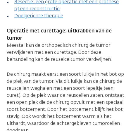
Resectie: een grote operatie met een prothese
of een reconstructie
Doelgerichte therapie
Operatie met curettage: uitkrabben van de
tumor
Meestal kan de orthopedisch chirurg de tumor
verwijderen met een curettage. Door deze
behandeling kan de reuselceltumor verdwijnen.
De chirurg maakt eerst een soort luikje in het bot op
de plek van de tumor. Via dit luikje kan de chirurg de
reuscellen weghalen met een soort lepeltje (een
curet). Op de plek waar de reuscellen zaten, ontstaat
een open plek die de chirurg opvult met een speciaal
soort botcement. Door het botcement blijft het bot
stevig. Ook wordt het botcement warm als het
uithardt, waardoor de achtergebleven tumorcellen
doodgaan.