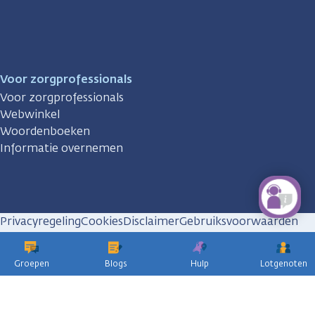
Voor zorgprofessionals
Voor zorgprofessionals
Webwinkel
Woordenboeken
Informatie overnemen
Privacyregeling
Cookies
Disclaimer
Gebruiksvoorwaarden
Huisregels
Groepen
Blogs
Hulp
Lotgenoten
KWF
kankerbestrijding