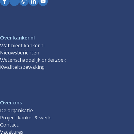
Facebook
Instagram
TikTok
LinkedIn
YouTube
Over kanker.nl
Wat biedt kanker.nl
Nieuwsberichten
Wetenschappelijk onderzoek
Kwaliteitsbewaking
Over ons
De organisatie
Project kanker & werk
Contact
Vacatures