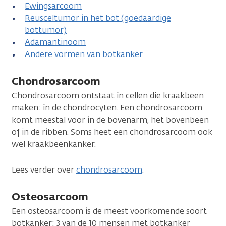
Ewingsarcoom
Reusceltumor in het bot (goedaardige
bottumor)
Adamantinoom
Andere vormen van botkanker
Chondrosarcoom
Chondrosarcoom ontstaat in cellen die kraakbeen
maken: in de chondrocyten. Een chondrosarcoom
komt meestal voor in de bovenarm, het bovenbeen
of in de ribben. Soms heet een chondrosarcoom ook
wel kraakbeenkanker.
Lees verder over
chondrosarcoom
.
Osteosarcoom
Een osteosarcoom is de meest voorkomende soort
botkanker: 3 van de 10 mensen met botkanker