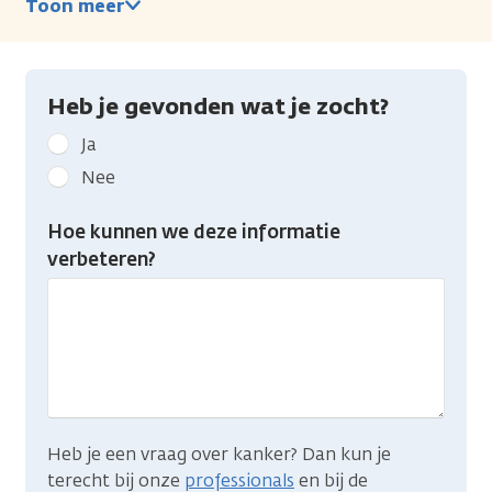
Toon meer
Heb je gevonden wat je zocht?
Geef
Ja
kanker.nl
Nee
feedback:
Heb
Hoe kunnen we deze informatie
je
verbeteren?
gevonden
wat
je
zocht?
Heb je een vraag over kanker? Dan kun je
terecht bij onze
professionals
en bij de