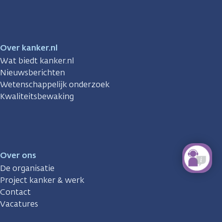
Facebook
Instagram
TikTok
LinkedIn
YouTube
Over kanker.nl
Wat biedt kanker.nl
Nieuwsberichten
Wetenschappelijk onderzoek
Kwaliteitsbewaking
Over ons
De organisatie
Project kanker & werk
Contact
Vacatures