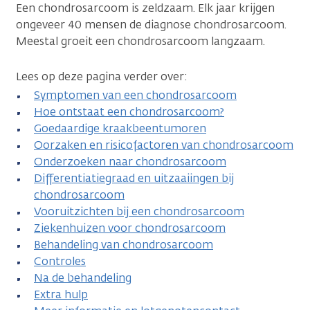
Een chondrosarcoom is zeldzaam. Elk jaar krijgen
ongeveer 40 mensen de diagnose chondrosarcoom.
Meestal groeit een chondrosarcoom langzaam.
Lees op deze pagina verder over:
Symptomen van een chondrosarcoom
Hoe ontstaat een chondrosarcoom?
Goedaardige kraakbeentumoren
Oorzaken en risicofactoren van chondrosarcoom
Onderzoeken naar chondrosarcoom
Differentiatiegraad en uitzaaiingen bij
chondrosarcoom
Vooruitzichten bij een chondrosarcoom
Ziekenhuizen voor chondrosarcoom
Behandeling van chondrosarcoom
Controles
Na de behandeling
Extra hulp