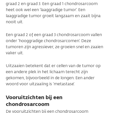
graad 2 en graad 3. Een graad 1 chondrosarcoom
heet ook wel een ‘laaggradige tumor’. Een
laaggradige tumor groeit langzaam en zaait bijna
nooit uit.
Een graad 2 of een graad 3 chondrosarcoom vallen
onder ‘hooggradige chondrosarcomen’. Deze
tumoren zijn agressiever, ze groeien snel en zaaien
vaker uit.
Uitzaaien betekent dat er cellen van de tumor op
een andere plek in het lichaam terecht zijn
gekomen, bijvoorbeeld in de longen. Een ander
woord voor uitzaaiing is ‘metastase’.
Vooruitzichten bij een
chondrosarcoom
De vooruitzichten bij een chondrosarcoom