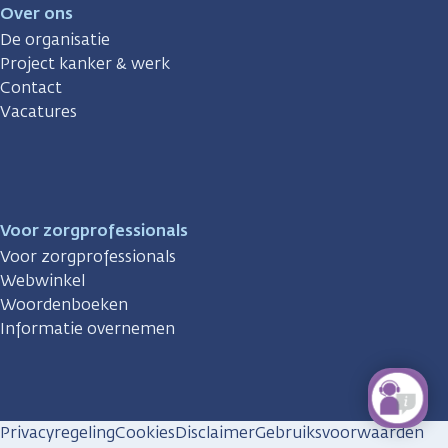
Over ons
De organisatie
Project kanker & werk
Contact
Vacatures
Voor zorgprofessionals
Voor zorgprofessionals
Webwinkel
Woordenboeken
Informatie overnemen
Privacyregeling
Cookies
Disclaimer
Gebruiksvoorwaarden