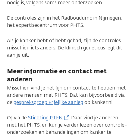
nodig is, volgens soms meer onderzoeken.
De controles zijn in het Radboudumc in Nijmegen,
het expertisecentrum voor PHTS.
Als je kanker hebt of hebt gehad, zijn de controles
misschien iets anders. De klinisch geneticus legt dit
aan je uit.
Meer informatie en contact met
anderen
Misschien vind je het fijn om contact te hebben met
andere mensen met PHTS. Dat kan bijvoorbeeld via
de
gespreksgroep Erfelijke aanleg
op kanker.nl.
Of via de
Stichting PTEN
. Daar vind je anderen
met het PHTS, en kun je verder lezen over controle-
onderzoeken en behandelingen om kanker te