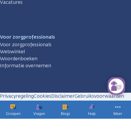
Vacatures
Voor zorgprofessionals
Voor zorgprofessionals
Webwinkel
Woordenboeken
Informatie overnemen
Privacyregeling
Cookies
Disclaimer
Gebruiksvoorwaarden
Huisregels
Groepen
Vragen
Blogs
Hulp
Meer
KWF
kankerbestrijding