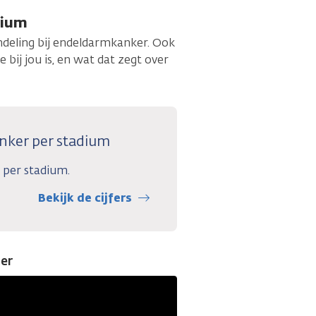
dium
indeling bij endeldarmkanker. Ook
 bij jou is, en wat dat zegt over
nker per stadium
 per stadium.
Bekijk de cijfers
ker