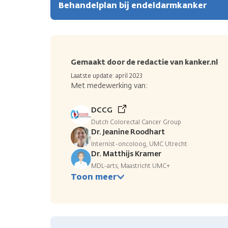
Behandelplan bij endeldarmkanker
Gemaakt door de redactie van kanker.nl
Laatste update: april 2023
Met medewerking van:
DCCG
Dutch Colorectal Cancer Group
Dr. Jeanine Roodhart
Internist-oncoloog, UMC Utrecht
Dr. Matthijs Kramer
MDL-arts, Maastricht UMC+
Toon meer