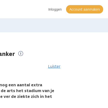
Inloggen
Account aanmaken
anker
Meer
informatie
Luister
 nog een aantal extra
de arts het stadium van je
 ver de ziekte zich in het