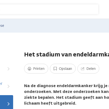
n
ose
Het stadium van endeldarmk
Printen
Opslaan
Delen
er
Na de diagnose endeldarmkanker krijg je
onderzoeken. Met deze onderzoeken kan 
ziekte bepalen. Het stadium geeft aan hoe
lichaam heeft uitgebreid.