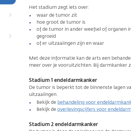
Het stadium zegt iets over:
waar de tumor zit
hoe groot de tumor is
of de tumor in ander weefsel of organen i
gegroeid
of er uitzaaiingen zijn en waar
Met deze informatie kan de arts een behandel
meer over je vooruitzichten. Bij darmkanker zi
Stadium 1 endeldarmkanker
De tumor is beperkt tot de binnenste lagen va
uitzaaiingen.
Bekijk de
behandeling voor endeldarmkank
Bekijk de
overlevingscijfers voor endeldar
Stadium 2 endeldarmkanker