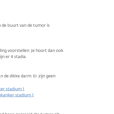
n de buurt van de tumor is
ing voorstellen. Je hoort dan ook
jn er 4 stadia.
n de dikke darm. Er zijn geen
er stadium 1
.
mkanker stadium 1
.