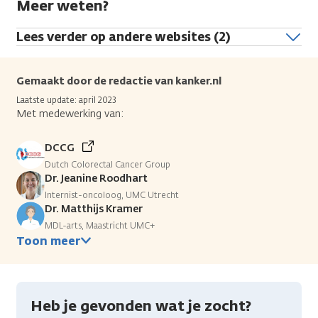
Meer weten?
Lees verder op andere websites (2)
Gemaakt door de redactie van kanker.nl
Laatste update: april 2023
Met medewerking van:
DCCG
Dutch Colorectal Cancer Group
Dr. Jeanine Roodhart
Internist-oncoloog, UMC Utrecht
Dr. Matthijs Kramer
MDL-arts, Maastricht UMC+
Toon meer
Heb je gevonden wat je zocht?