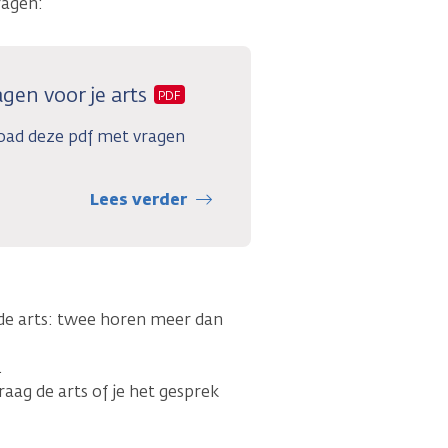
ragen:
gen voor je arts
PDF
oad deze pdf met vragen
Lees verder
e arts: twee horen meer dan
.
aag de arts of je het gesprek