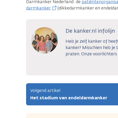
Darmkanker Nederland: de
patiëntenorganis
darmkanker
(dikkedarmkanker en endelda
De kanker.nl infolijn
Heb je zelf kanker of hee
kanker? Misschien heb je
praten. Onze voorlichters z
Volgend artikel
Het stadium van endeldarmkanker