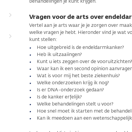
behandelingen je kunt krijgen.
Vragen voor de arts over endeld
Vertel aan je arts waar je je zorgen over maa
welke vragen je hebt. Hieronder vind je wat vo
kunt stellen:
Hoe uitgebreid is de endeldarmkanker?
Heb ik uitzaaiingen?
Kunt u iets zeggen over de vooruitzichten
Waar kan ik een second opinion aanvrage
Wat is voor mij het beste ziekenhuis?
Welke onderzoeken krijg ik nog?
Is er DNA-onderzoek gedaan?
Is de kanker erfelijk?
Welke behandelingen stelt u voor?
Hoe snel moet ik starten met de behandel
Kan ik meedoen aan een wetenschappelij