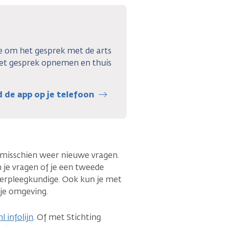
e om het gesprek met de arts
het gesprek opnemen en thuis
de app op je telefoon
e misschien weer nieuwe vragen.
 je vragen of je een tweede
verpleegkundige. Ook kun je met
t je omgeving.
l infolijn
. Of met Stichting