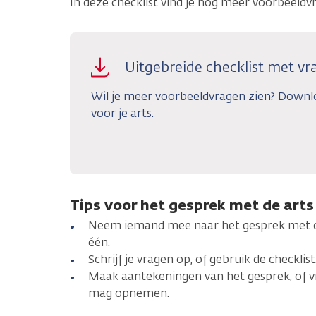
In deze checklist vind je nog meer voorbeeldv
Uitgebreide checklist met vra
Wil je meer voorbeeldvragen zien? Downl
voor je arts.
Tips voor het gesprek met de arts
Neem iemand mee naar het gesprek met d
één.
Schrijf je vragen op, of gebruik de checklist
Maak aantekeningen van het gesprek, of vr
mag opnemen.